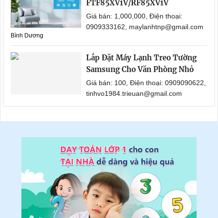
FTF85XV1V/RF85XV1V
Giá bán: 1,000,000, Điện thoại:
0909333162, maylanhtnp@gmail.com
Bình Dương
Lắp Đặt Máy Lạnh Treo Tường
Samsung Cho Văn Phòng Nhỏ
Giá bán: 100, Điện thoại: 0909090622,
tinhvo1984.trieuan@gmail.com