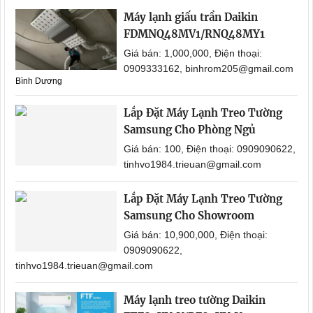
Máy lạnh giấu trần Daikin
FDMNQ48MV1/RNQ48MY1
Giá bán: 1,000,000, Điện thoại:
0909333162, binhrom205@gmail.com
Bình Dương
Lắp Đặt Máy Lạnh Treo Tường
Samsung Cho Phòng Ngủ
Giá bán: 100, Điện thoại: 0909090622,
tinhvo1984.trieuan@gmail.com
Lắp Đặt Máy Lạnh Treo Tường
Samsung Cho Showroom
Giá bán: 10,900,000, Điện thoại:
0909090622,
tinhvo1984.trieuan@gmail.com
Máy lạnh treo tường Daikin