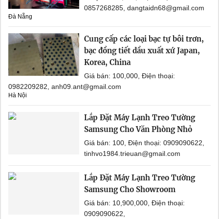
0857268285, dangtaidn68@gmail.com
Đà Nẵng
Cung cấp các loại bạc tự bôi trơn,
bạc đồng tiết dầu xuất xứ Japan,
Korea, China
Giá bán: 100,000, Điện thoại:
0982209282, anh09.ant@gmail.com
Hà Nội
Lắp Đặt Máy Lạnh Treo Tường
Samsung Cho Văn Phòng Nhỏ
Giá bán: 100, Điện thoại: 0909090622,
tinhvo1984.trieuan@gmail.com
Lắp Đặt Máy Lạnh Treo Tường
Samsung Cho Showroom
Giá bán: 10,900,000, Điện thoại:
0909090622,