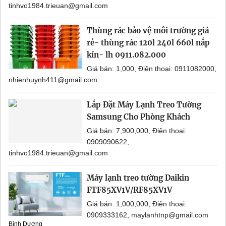
tinhvo1984.trieuan@gmail.com
Thùng rác bảo vệ môi trường giá
rẻ- thùng rác 120l 240l 660l nắp
kín- lh 0911.082.000
Giá bán: 1,000, Điện thoại: 0911082000,
nhienhuynh411@gmail.com
Lắp Đặt Máy Lạnh Treo Tường
Samsung Cho Phòng Khách
Giá bán: 7,900,000, Điện thoại:
0909090622,
tinhvo1984.trieuan@gmail.com
Máy lạnh treo tường Daikin
FTF85XV1V/RF85XV1V
Giá bán: 1,000,000, Điện thoại:
0909333162, maylanhtnp@gmail.com
Bình Dương