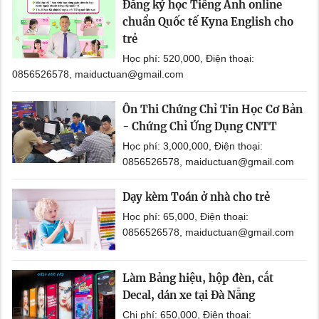
Đăng ký học Tiếng Anh online
chuẩn Quốc tế Kyna English cho
trẻ
Học phí: 520,000, Điện thoại:
0856526578, maiductuan@gmail.com
Ôn Thi Chứng Chỉ Tin Học Cơ Bản
- Chứng Chỉ Ứng Dụng CNTT
Học phí: 3,000,000, Điện thoại:
0856526578, maiductuan@gmail.com
Dạy kèm Toán ở nhà cho trẻ
Học phí: 65,000, Điện thoại:
0856526578, maiductuan@gmail.com
Làm Bảng hiệu, hộp đèn, cắt
Decal, dán xe tại Đà Nẵng
Chi phí: 650,000, Điện thoại: