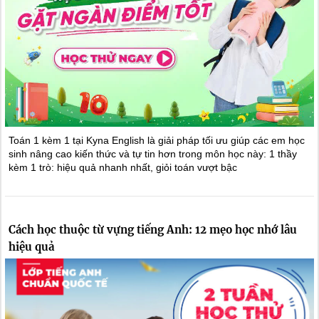
Toán 1 kèm 1 tại Kyna English là giải pháp tối ưu giúp các em học
sinh nâng cao kiến thức và tự tin hơn trong môn học này: 1 thầy
kèm 1 trò: hiệu quả nhanh nhất, giỏi toán vượt bậc
Cách học thuộc từ vựng tiếng Anh: 12 mẹo học nhớ lâu
hiệu quả