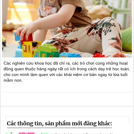
Các nghiên cứu khoa học đã chỉ ra, các trò chơi cùng những hoạt
động quen thuộc hàng ngày rất có ích trong cách dạy trẻ học toán,
cho con mình làm quen với các khái niệm cơ bản ngay từ lứa tuổi
mầm non.
Các thông tin, sản phẩm mới đăng khác: