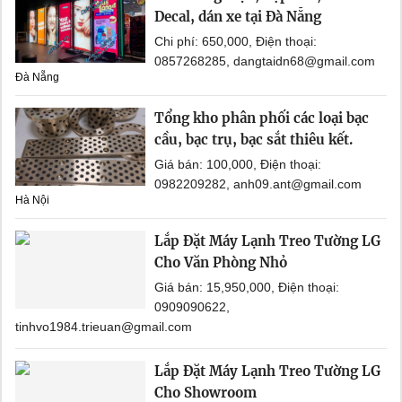
Decal, dán xe tại Đà Nẵng
Chi phí: 650,000, Điện thoại:
0857268285, dangtaidn68@gmail.com
Đà Nẵng
Tổng kho phân phối các loại bạc
cầu, bạc trụ, bạc sắt thiêu kết.
Giá bán: 100,000, Điện thoại:
0982209282, anh09.ant@gmail.com
Hà Nội
Lắp Đặt Máy Lạnh Treo Tường LG
Cho Văn Phòng Nhỏ
Giá bán: 15,950,000, Điện thoại:
0909090622,
tinhvo1984.trieuan@gmail.com
Lắp Đặt Máy Lạnh Treo Tường LG
Cho Showroom