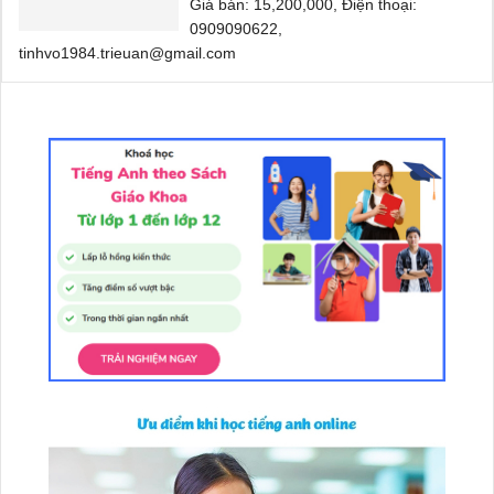
Giá bán: 15,200,000, Điện thoại:
0909090622,
tinhvo1984.trieuan@gmail.com