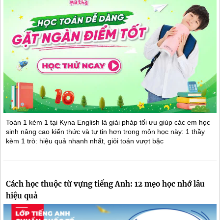
Toán 1 kèm 1 tại Kyna English là giải pháp tối ưu giúp các em học
sinh nâng cao kiến thức và tự tin hơn trong môn học này: 1 thầy
kèm 1 trò: hiệu quả nhanh nhất, giỏi toán vượt bậc
Cách học thuộc từ vựng tiếng Anh: 12 mẹo học nhớ lâu
hiệu quả