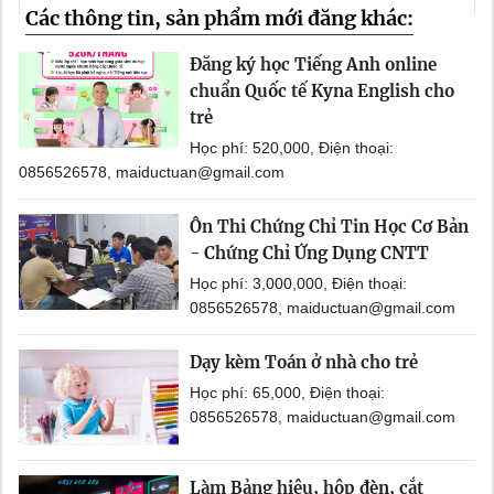
Các thông tin, sản phẩm mới đăng khác:
Đăng ký học Tiếng Anh online
chuẩn Quốc tế Kyna English cho
trẻ
Học phí: 520,000, Điện thoại:
0856526578, maiductuan@gmail.com
Ôn Thi Chứng Chỉ Tin Học Cơ Bản
- Chứng Chỉ Ứng Dụng CNTT
Học phí: 3,000,000, Điện thoại:
0856526578, maiductuan@gmail.com
Dạy kèm Toán ở nhà cho trẻ
Học phí: 65,000, Điện thoại:
0856526578, maiductuan@gmail.com
Làm Bảng hiệu, hộp đèn, cắt