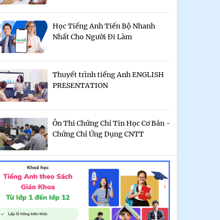
Học Tiếng Anh Tiến Bộ Nhanh
Nhất Cho Người Đi Làm
Thuyết trình tiếng Anh ENGLISH
PRESENTATION
Ôn Thi Chứng Chỉ Tin Học Cơ Bản -
Chứng Chỉ Ứng Dụng CNTT