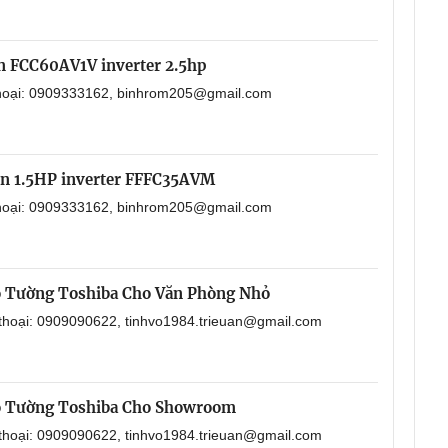
in FCC60AV1V inverter 2.5hp
 thoại: 0909333162, binhrom205@gmail.com
in 1.5HP inverter FFFC35AVM
 thoại: 0909333162, binhrom205@gmail.com
o Tường Toshiba Cho Văn Phòng Nhỏ
 thoại: 0909090622, tinhvo1984.trieuan@gmail.com
o Tường Toshiba Cho Showroom
 thoại: 0909090622, tinhvo1984.trieuan@gmail.com