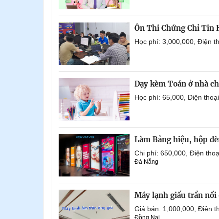
Ôn Thi Chứng Chỉ Tin
Học phí: 3,000,000, Điện 
Dạy kèm Toán ở nhà ch
Học phí: 65,000, Điện tho
Làm Bảng hiệu, hộp đèn
Chi phí: 650,000, Điện th
Đà Nẵng
Máy lạnh giấu trần nố
Giá bán: 1,000,000, Điện
Đồng Nai