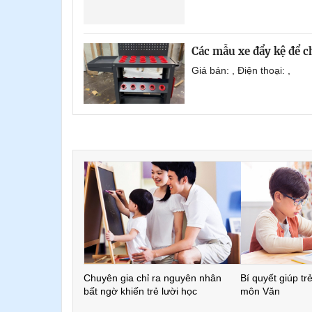
Các mẫu xe đẩy kệ để 
Giá bán: , Điện thoại: ,
Chuyên gia chỉ ra nguyên nhân
Bí quyết giúp tr
bất ngờ khiến trẻ lười học
môn Văn