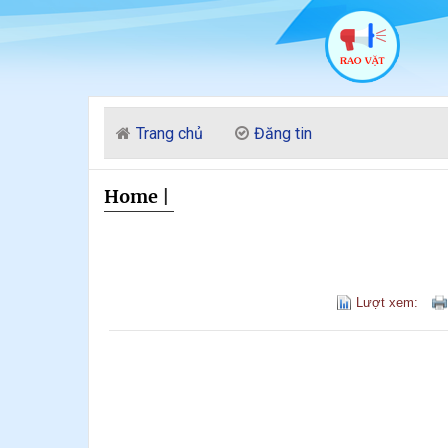
Trang chủ
Đăng tin
Home
|
Lượt xem: