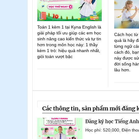
Toán 1 kèm 1 tại Kyna English là
giải pháp tối ưu giúp các em học
Cách học từ
sinh nâng cao kiến thức và tự tin
quả là hãy đ
hơn trong môn học này: 1 thầy
từng ngữ cản
kèm 1 trò: hiệu quả nhanh nhất,
cách đó, bạn
giỏi toán vượt bậc
này được sử
đời sống hà
lâu hơn.
Các thông tin, sản phẩm mới đăng 
Đăng ký học Tiếng Anh 
Học phí: 520,000, Điện th