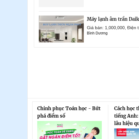
Máy lạnh âm trần Dai
Giá bán: 1,000,000, Điện
Bình Dương
Chinh phục Toán học - Bứt
Cách học 
phá điểm số
tiếng Anh:
lâu hiệu q