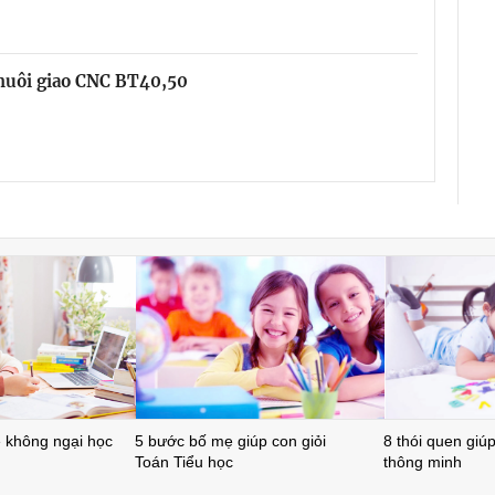
chuôi giao CNC BT40,50
ẻ không ngại học
5 bước bố mẹ giúp con giỏi
8 thói quen giúp 
Toán Tiểu học
thông minh