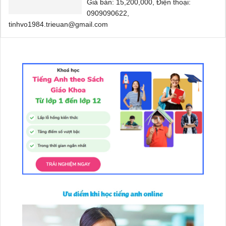
Giá bán: 15,200,000, Điện thoại:
0909090622,
tinhvo1984.trieuan@gmail.com