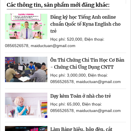
Các thông tin, sản phẩm mới đăng khác:
Đăng ký học Tiếng Anh online
chuẩn Quốc tế Kyna English cho
trẻ
Học phí: 520,000, Điện thoại:
0856526578, maiductuan@gmail.com
Ôn Thi Chứng Chỉ Tin Học Cơ Bản
- Chứng Chỉ Ứng Dụng CNTT
Học phí: 3,000,000, Điện thoại:
0856526578, maiductuan@gmail.com
Dạy kèm Toán ở nhà cho trẻ
Học phí: 65,000, Điện thoại:
0856526578, maiductuan@gmail.com
Làm Bảng hiệu, hộp đèn, cắt