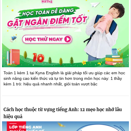
Toán 1 kèm 1 tại Kyna English là giải pháp tối ưu giúp các em học
sinh nâng cao kiến thức và tự tin hơn trong môn học này: 1 thầy
kèm 1 trò: hiệu quả nhanh nhất, giỏi toán vượt bậc
Cách học thuộc từ vựng tiếng Anh: 12 mẹo học nhớ lâu
hiệu quả