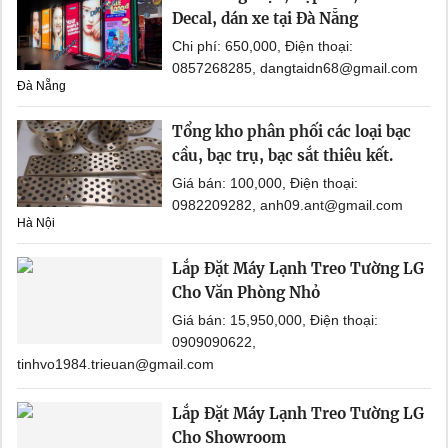
Decal, dán xe tại Đà Nẵng
Chi phí: 650,000, Điện thoại:
0857268285, dangtaidn68@gmail.com
Đà Nẵng
Tổng kho phân phối các loại bạc
cầu, bạc trụ, bạc sắt thiêu kết.
Giá bán: 100,000, Điện thoại:
0982209282, anh09.ant@gmail.com
Hà Nội
Lắp Đặt Máy Lạnh Treo Tường LG
Cho Văn Phòng Nhỏ
Giá bán: 15,950,000, Điện thoại:
0909090622,
tinhvo1984.trieuan@gmail.com
Lắp Đặt Máy Lạnh Treo Tường LG
Cho Showroom