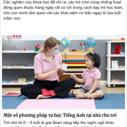
Các nghiên cứu khoa học đã chỉ ra, các trò chơi cùng những hoạt
động quen thuộc hàng ngày rất có ích trong cách dạy trẻ học toán,
cho con mình làm quen với các khái niệm cơ bản ngay từ lứa tuổi
mầm non.
Một số phương pháp tự học Tiếng Anh tại nhà cho trẻ
Trẻ nhỏ từ 0 – 6 tuổi là giai đoạn vàng tiếp thu ngôn ngữ khác