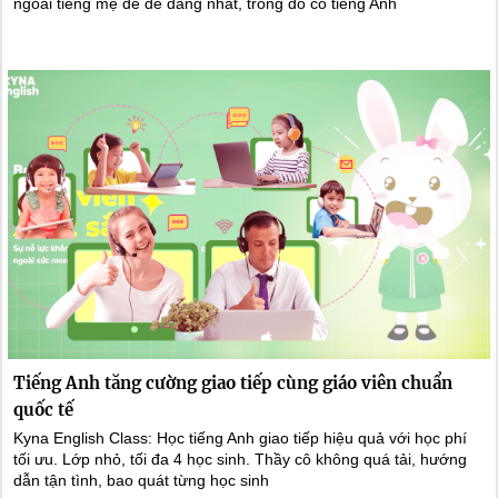
ngoài tiếng mẹ đẻ dễ dàng nhất, trong đó có tiếng Anh
Tiếng Anh tăng cường giao tiếp cùng giáo viên chuẩn
quốc tế
Kyna English Class: Học tiếng Anh giao tiếp hiệu quả với học phí
tối ưu. Lớp nhỏ, tối đa 4 học sinh. Thầy cô không quá tải, hướng
dẫn tận tình, bao quát từng học sinh