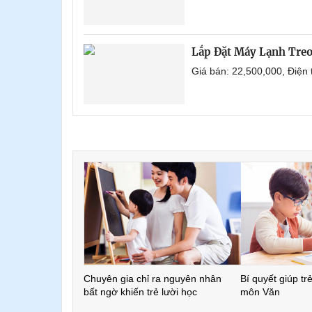
Lắp Đặt Máy Lạnh Tre
Giá bán: 22,500,000, Điện
Chuyên gia chỉ ra nguyên nhân
Bí quyết giúp tr
bất ngờ khiến trẻ lười học
môn Văn