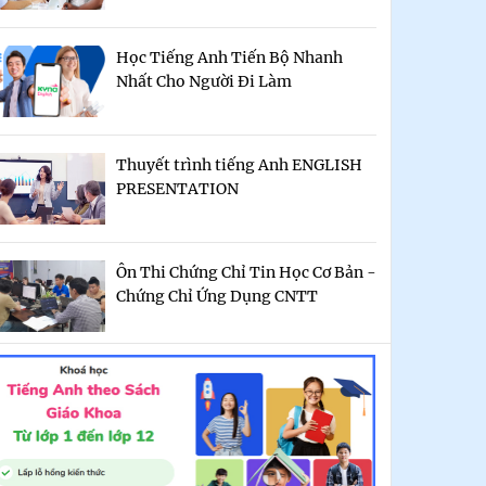
Học Tiếng Anh Tiến Bộ Nhanh
Nhất Cho Người Đi Làm
Thuyết trình tiếng Anh ENGLISH
PRESENTATION
Ôn Thi Chứng Chỉ Tin Học Cơ Bản -
Chứng Chỉ Ứng Dụng CNTT