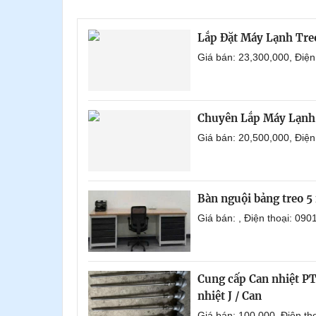
Lắp Đặt Máy Lạnh Tr
Giá bán: 23,300,000, Điệ
Chuyên Lắp Máy Lạnh
Giá bán: 20,500,000, Điệ
Bàn nguội bảng treo
Giá bán: , Điện thoại: 0
Cung cấp Can nhiệt PT 
nhiệt J / Can
Giá bán: 100,000, Điện t