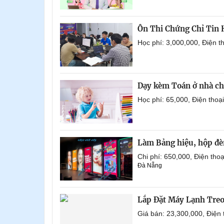
Ôn Thi Chứng Chỉ Tin
Học phí: 3,000,000, Điện 
Dạy kèm Toán ở nhà ch
Học phí: 65,000, Điện tho
Làm Bảng hiệu, hộp đèn
Chi phí: 650,000, Điện th
Đà Nẵng
Lắp Đặt Máy Lạnh Tre
Giá bán: 23,300,000, Điện