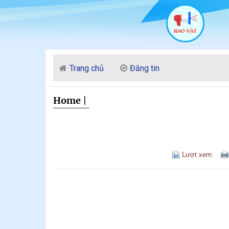
Trang chủ
Đăng tin
Home
|
Lượt xem: