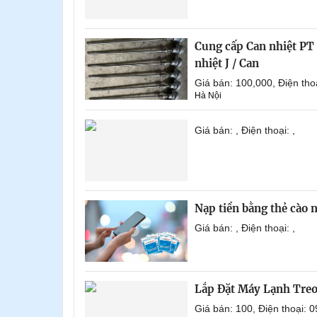
Cung cấp Can nhiệt PT 1
nhiệt J / Can
Giá bán: 100,000, Điện th
Hà Nội
Giá bán: , Điện thoại: ,
Nạp tiền bằng thẻ cào
Giá bán: , Điện thoại: ,
Lắp Đặt Máy Lạnh Tre
Giá bán: 100, Điện thoại: