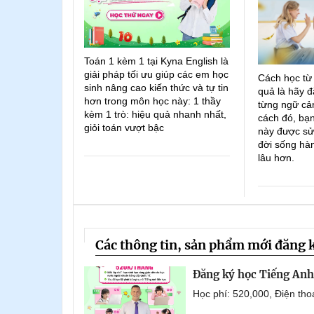
Toán 1 kèm 1 tại Kyna English là
giải pháp tối ưu giúp các em học
Cách học từ
sinh nâng cao kiến thức và tự tin
quả là hãy đ
hơn trong môn học này: 1 thầy
từng ngữ cản
kèm 1 trò: hiệu quả nhanh nhất,
cách đó, bạn
giỏi toán vượt bậc
này được sử
đời sống hà
lâu hơn.
Các thông tin, sản phẩm mới đăng 
Đăng ký học Tiếng Anh 
Học phí: 520,000, Điện th