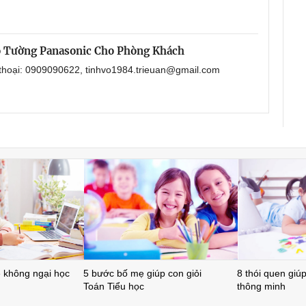
o Tường Panasonic Cho Phòng Khách
 thoại: 0909090622, tinhvo1984.trieuan@gmail.com
ẻ không ngại học
5 bước bố mẹ giúp con giỏi
8 thói quen giúp 
Toán Tiểu học
thông minh