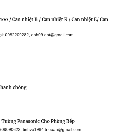
00 / Can nhiệt B / Can nhiệt K / Can nhiệt E/ Can
oại: 0982209282, anh09.ant@gmail.com
 nhanh chóng
o Tường Panasonic Cho Phòng Bếp
 0909090622, tinhvo1984.trieuan@gmail.com