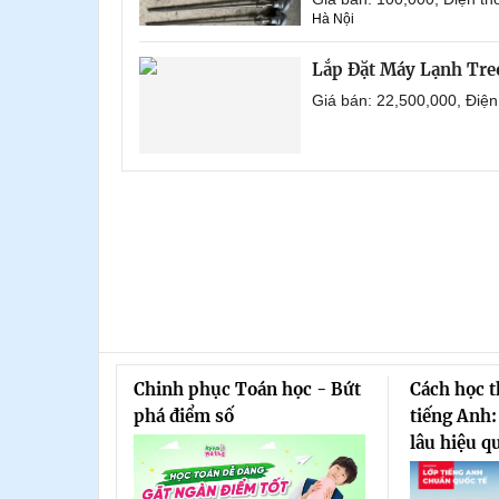
Hà Nội
Lắp Đặt Máy Lạnh Tre
Giá bán: 22,500,000, Điệ
Chinh phục Toán học - Bứt
Cách học 
phá điểm số
tiếng Anh:
lâu hiệu q