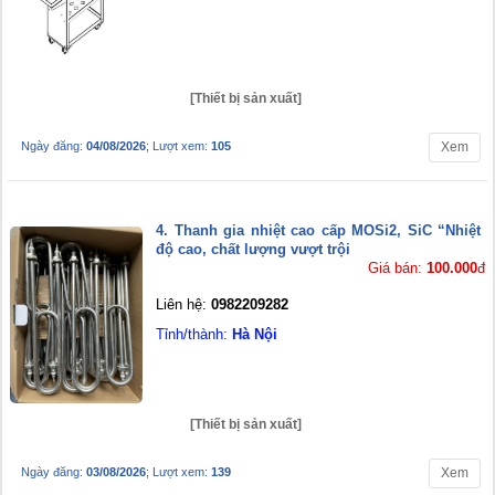
[Thiết bị sản xuất]
Ngày đăng:
04/08/2026
; Lượt xem:
105
Xem
4. Thanh gia nhiệt cao cấp MOSi2, SiC “Nhiệt
độ cao, chất lượng vượt trội
Giá bán:
100.000
đ
Liên hệ:
0982209282
Tỉnh/thành:
Hà Nội
[Thiết bị sản xuất]
Ngày đăng:
03/08/2026
; Lượt xem:
139
Xem