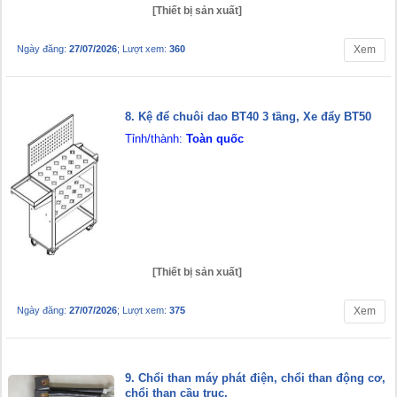
[Thiết bị sản xuất]
Ngày đăng:
27/07/2026
; Lượt xem:
360
Xem
8. Kệ để chuôi dao BT40 3 tầng, Xe đẩy BT50
Tỉnh/thành:
Toàn quốc
[Thiết bị sản xuất]
Ngày đăng:
27/07/2026
; Lượt xem:
375
Xem
9. Chổi than máy phát điện, chổi than động cơ,
chổi than cầu trục,