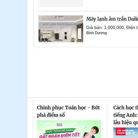
Máy lạnh âm trần Dai
Giá bán: 1,000,000, Điện
Bình Dương
Chinh phục Toán học - Bứt
Cách học 
phá điểm số
tiếng Anh:
lâu hiệu q