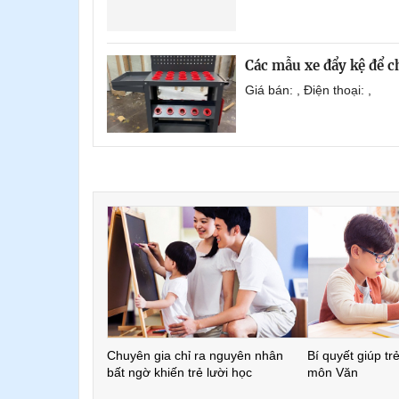
Các mẫu xe đẩy kệ để 
Giá bán: , Điện thoại: ,
Chuyên gia chỉ ra nguyên nhân
Bí quyết giúp tr
bất ngờ khiến trẻ lười học
môn Văn