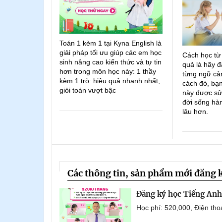
Toán 1 kèm 1 tại Kyna English là
giải pháp tối ưu giúp các em học
Cách học từ
sinh nâng cao kiến thức và tự tin
quả là hãy đ
hơn trong môn học này: 1 thầy
từng ngữ cản
kèm 1 trò: hiệu quả nhanh nhất,
cách đó, bạn
giỏi toán vượt bậc
này được sử
đời sống hà
lâu hơn.
Các thông tin, sản phẩm mới đăng 
Đăng ký học Tiếng Anh 
Học phí: 520,000, Điện th