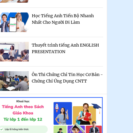
Học Tiếng Anh Tiến Bộ Nhanh
Nhất Cho Người Đi Làm
Thuyết trình tiếng Anh ENGLISH
PRESENTATION
Ôn Thi Chứng Chỉ Tin Học Cơ Bản -
Chứng Chỉ Ứng Dụng CNTT