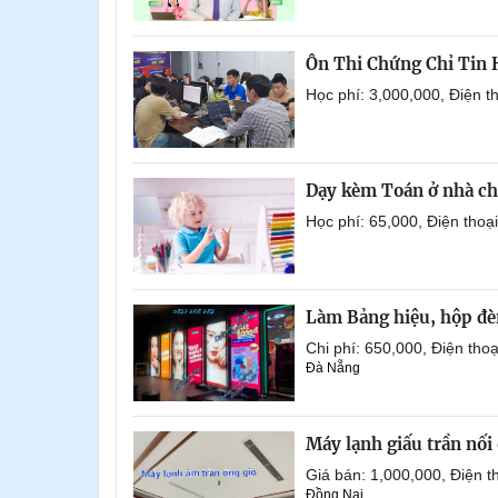
Ôn Thi Chứng Chỉ Tin
Học phí: 3,000,000, Điện 
Dạy kèm Toán ở nhà ch
Học phí: 65,000, Điện tho
Làm Bảng hiệu, hộp đèn
Chi phí: 650,000, Điện th
Đà Nẵng
Máy lạnh giấu trần nố
Giá bán: 1,000,000, Điện
Đồng Nai