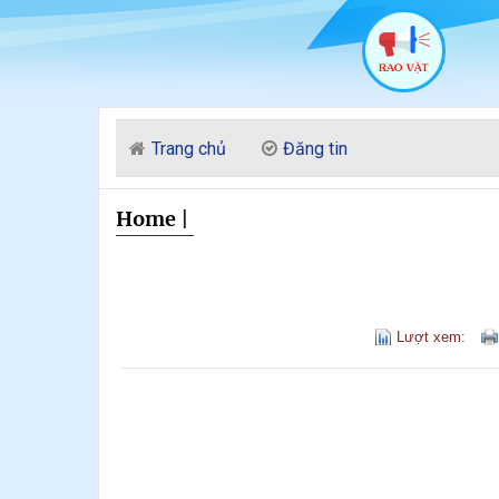
Trang chủ
Đăng tin
Home
|
Lượt xem: