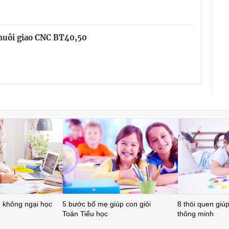
chuôi giao CNC BT40,50
ẻ không ngại học
5 bước bố mẹ giúp con giỏi
8 thói quen giúp 
Toán Tiểu học
thông minh