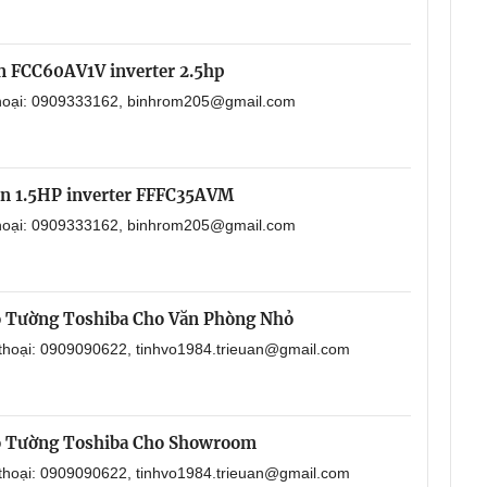
in FCC60AV1V inverter 2.5hp
 thoại: 0909333162, binhrom205@gmail.com
in 1.5HP inverter FFFC35AVM
 thoại: 0909333162, binhrom205@gmail.com
o Tường Toshiba Cho Văn Phòng Nhỏ
 thoại: 0909090622, tinhvo1984.trieuan@gmail.com
o Tường Toshiba Cho Showroom
 thoại: 0909090622, tinhvo1984.trieuan@gmail.com