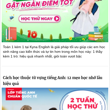
Toán 1 kèm 1 tại Kyna English là giải pháp tối ưu giúp các em học
sinh nâng cao kiến thức và tự tin hơn trong môn học này: 1 thầy
kèm 1 trò: hiệu quả nhanh nhất, giỏi toán vượt bậc
Cách học thuộc từ vựng tiếng Anh: 12 mẹo học nhớ lâu
hiệu quả