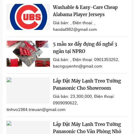
Washable & Easy-Care Cheap
Alabama Player Jerseys
Giá bán: , Điện thoại: ,
haodat982@gmail.com
5 mẫu xe đẩy đựng đồ nghề 3
ngăn tại NPRO
Giá bán: , Điện thoại: 0901353252,
bacnguyenhn@gmail.com
Lắp Đặt Máy Lạnh Treo Tường
Panasonic Cho Showroom
Giá bán: 23,300,000, Điện thoại:
0909090622,
tinhvo1984.trieuan@gmail.com
Lắp Đặt Máy Lạnh Treo Tường
Panasonic Cho Văn Phòng Nhỏ