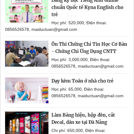
Đăng ký học Tiếng Anh online
chuẩn Quốc tế Kyna English cho
trẻ
Học phí: 520,000, Điện thoại:
0856526578, maiductuan@gmail.com
Ôn Thi Chứng Chỉ Tin Học Cơ Bản
- Chứng Chỉ Ứng Dụng CNTT
Học phí: 3,000,000, Điện thoại:
0856526578, maiductuan@gmail.com
Dạy kèm Toán ở nhà cho trẻ
Học phí: 65,000, Điện thoại:
0856526578, maiductuan@gmail.com
Làm Bảng hiệu, hộp đèn, cắt
Decal, dán xe tại Đà Nẵng
Chi phí: 650,000, Điện thoại: