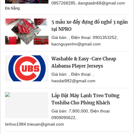
0857268285, dangtaidn68@gmail.com
Đà Nẵng
5 mẫu xe đẩy đựng đồ nghề 3 ngăn
tại NPRO
Giá bán: , Điện thoại: 0901353252,
bacnguyenhn@gmail.com
Washable & Easy-Care Cheap
Alabama Player Jerseys
Giá bán: , Điện thoại: ,
haodat982@gmail.com
Lắp Đặt Máy Lạnh Treo Tường
Toshiba Cho Phòng Khách
Giá bán: 7,800,000, Điện thoại:
0909090622,
tinhvo1984.trieuan@gmail.com