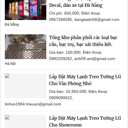
Decal, dán xe tại Đà Nẵng
Chi phí: 650,000, Điện thoại:
0857268285, dangtaidn68@gmail.com
Đà Nẵng
Tổng kho phân phối các loại bạc
cầu, bạc trụ, bạc sắt thiêu kết.
Giá bán: 100,000, Điện thoại:
0982209282, anh09.ant@gmail.com
Hà Nội
Lắp Đặt Máy Lạnh Treo Tường LG
Cho Văn Phòng Nhỏ
Giá bán: 15,950,000, Điện thoại:
0909090622,
tinhvo1984.trieuan@gmail.com
Lắp Đặt Máy Lạnh Treo Tường LG
Cho Showroom