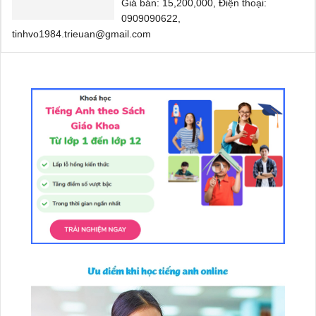
Giá bán: 15,200,000, Điện thoại:
0909090622,
tinhvo1984.trieuan@gmail.com