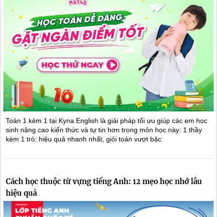
Toán 1 kèm 1 tại Kyna English là giải pháp tối ưu giúp các em học
sinh nâng cao kiến thức và tự tin hơn trong môn học này: 1 thầy
kèm 1 trò: hiệu quả nhanh nhất, giỏi toán vượt bậc
Cách học thuộc từ vựng tiếng Anh: 12 mẹo học nhớ lâu
hiệu quả