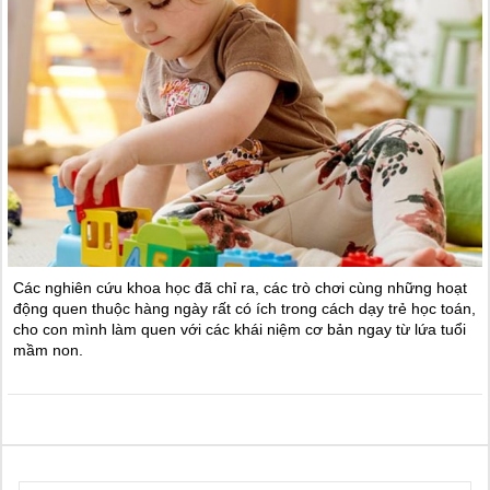
Các nghiên cứu khoa học đã chỉ ra, các trò chơi cùng những hoạt
động quen thuộc hàng ngày rất có ích trong cách dạy trẻ học toán,
cho con mình làm quen với các khái niệm cơ bản ngay từ lứa tuổi
mầm non.