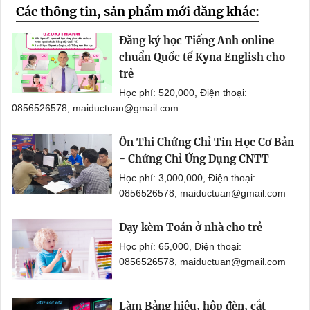
Các thông tin, sản phẩm mới đăng khác:
Đăng ký học Tiếng Anh online
chuẩn Quốc tế Kyna English cho
trẻ
Học phí: 520,000, Điện thoại:
0856526578, maiductuan@gmail.com
Ôn Thi Chứng Chỉ Tin Học Cơ Bản
- Chứng Chỉ Ứng Dụng CNTT
Học phí: 3,000,000, Điện thoại:
0856526578, maiductuan@gmail.com
Dạy kèm Toán ở nhà cho trẻ
Học phí: 65,000, Điện thoại:
0856526578, maiductuan@gmail.com
Làm Bảng hiệu, hộp đèn, cắt