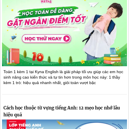
Toán 1 kèm 1 tại Kyna English là giải pháp tối ưu giúp các em học
sinh nâng cao kiến thức và tự tin hơn trong môn học này: 1 thầy
kèm 1 trò: hiệu quả nhanh nhất, giỏi toán vượt bậc
Cách học thuộc từ vựng tiếng Anh: 12 mẹo học nhớ lâu
hiệu quả