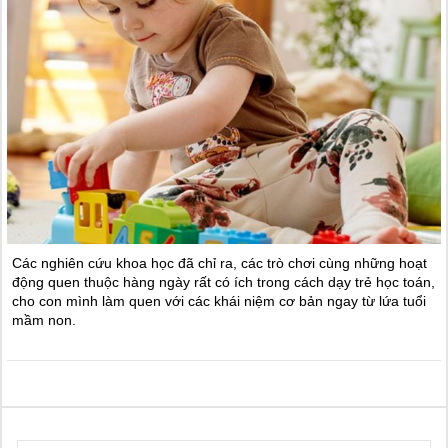
Các nghiên cứu khoa học đã chỉ ra, các trò chơi cùng những hoạt
động quen thuộc hàng ngày rất có ích trong cách dạy trẻ học toán,
cho con mình làm quen với các khái niệm cơ bản ngay từ lứa tuổi
mầm non.