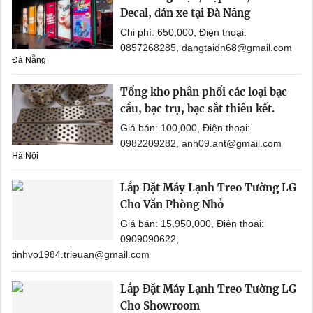
Decal, dán xe tại Đà Nẵng
Chi phí: 650,000, Điện thoại:
0857268285, dangtaidn68@gmail.com
Đà Nẵng
Tổng kho phân phối các loại bạc
cầu, bạc trụ, bạc sắt thiêu kết.
Giá bán: 100,000, Điện thoại:
0982209282, anh09.ant@gmail.com
Hà Nội
Lắp Đặt Máy Lạnh Treo Tường LG
Cho Văn Phòng Nhỏ
Giá bán: 15,950,000, Điện thoại:
0909090622,
tinhvo1984.trieuan@gmail.com
Lắp Đặt Máy Lạnh Treo Tường LG
Cho Showroom