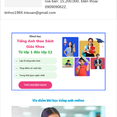
Giá bán: 15,200,000, Điện thoại:
0909090622,
tinhvo1984.trieuan@gmail.com