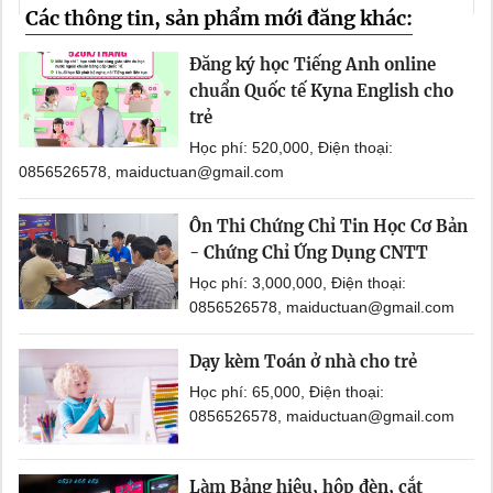
Các thông tin, sản phẩm mới đăng khác:
Đăng ký học Tiếng Anh online
chuẩn Quốc tế Kyna English cho
trẻ
Học phí: 520,000, Điện thoại:
0856526578, maiductuan@gmail.com
Ôn Thi Chứng Chỉ Tin Học Cơ Bản
- Chứng Chỉ Ứng Dụng CNTT
Học phí: 3,000,000, Điện thoại:
0856526578, maiductuan@gmail.com
Dạy kèm Toán ở nhà cho trẻ
Học phí: 65,000, Điện thoại:
0856526578, maiductuan@gmail.com
Làm Bảng hiệu, hộp đèn, cắt