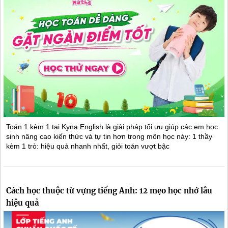
Toán 1 kèm 1 tại Kyna English là giải pháp tối ưu giúp các em học
sinh nâng cao kiến thức và tự tin hơn trong môn học này: 1 thầy
kèm 1 trò: hiệu quả nhanh nhất, giỏi toán vượt bậc
Cách học thuộc từ vựng tiếng Anh: 12 mẹo học nhớ lâu
hiệu quả