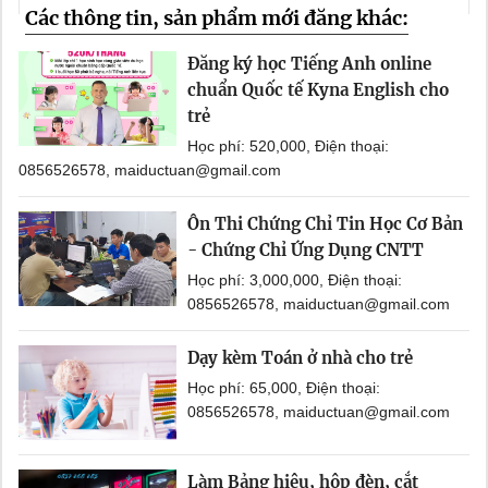
Các thông tin, sản phẩm mới đăng khác:
Đăng ký học Tiếng Anh online
chuẩn Quốc tế Kyna English cho
trẻ
Học phí: 520,000, Điện thoại:
0856526578, maiductuan@gmail.com
Ôn Thi Chứng Chỉ Tin Học Cơ Bản
- Chứng Chỉ Ứng Dụng CNTT
Học phí: 3,000,000, Điện thoại:
0856526578, maiductuan@gmail.com
Dạy kèm Toán ở nhà cho trẻ
Học phí: 65,000, Điện thoại:
0856526578, maiductuan@gmail.com
Làm Bảng hiệu, hộp đèn, cắt