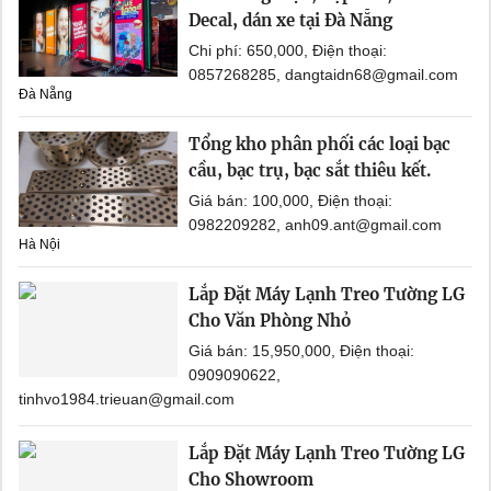
Decal, dán xe tại Đà Nẵng
Chi phí: 650,000, Điện thoại:
0857268285, dangtaidn68@gmail.com
Đà Nẵng
Tổng kho phân phối các loại bạc
cầu, bạc trụ, bạc sắt thiêu kết.
Giá bán: 100,000, Điện thoại:
0982209282, anh09.ant@gmail.com
Hà Nội
Lắp Đặt Máy Lạnh Treo Tường LG
Cho Văn Phòng Nhỏ
Giá bán: 15,950,000, Điện thoại:
0909090622,
tinhvo1984.trieuan@gmail.com
Lắp Đặt Máy Lạnh Treo Tường LG
Cho Showroom