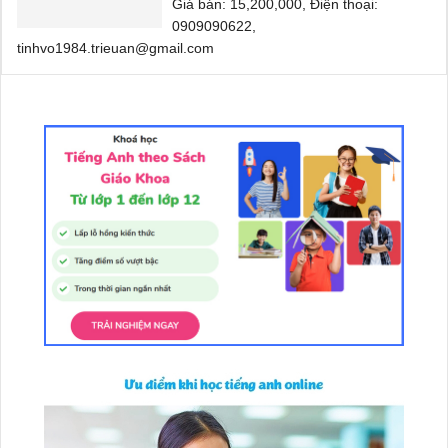
Giá bán: 15,200,000, Điện thoại:
0909090622,
tinhvo1984.trieuan@gmail.com