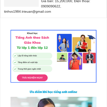
Giá bán: 15,200,000, Điện thoại:
0909090622,
tinhvo1984.trieuan@gmail.com