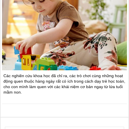
Các nghiên cứu khoa học đã chỉ ra, các trò chơi cùng những hoạt
động quen thuộc hàng ngày rất có ích trong cách dạy trẻ học toán,
cho con mình làm quen với các khái niệm cơ bản ngay từ lứa tuổi
mầm non.