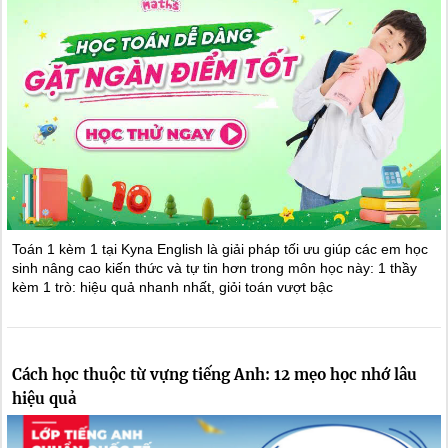
Toán 1 kèm 1 tại Kyna English là giải pháp tối ưu giúp các em học
sinh nâng cao kiến thức và tự tin hơn trong môn học này: 1 thầy
kèm 1 trò: hiệu quả nhanh nhất, giỏi toán vượt bậc
Cách học thuộc từ vựng tiếng Anh: 12 mẹo học nhớ lâu
hiệu quả