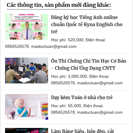
Các thông tin, sản phẩm mới đăng khác:
Đăng ký học Tiếng Anh online
chuẩn Quốc tế Kyna English cho
trẻ
Học phí: 520,000, Điện thoại:
0856526578, maiductuan@gmail.com
Ôn Thi Chứng Chỉ Tin Học Cơ Bản
- Chứng Chỉ Ứng Dụng CNTT
Học phí: 3,000,000, Điện thoại:
0856526578, maiductuan@gmail.com
Dạy kèm Toán ở nhà cho trẻ
Học phí: 65,000, Điện thoại:
0856526578, maiductuan@gmail.com
Làm Bảng hiệu, hộp đèn, cắt