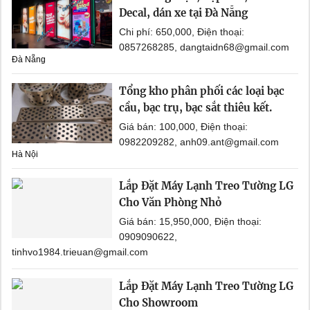
Decal, dán xe tại Đà Nẵng
Chi phí: 650,000, Điện thoại:
0857268285, dangtaidn68@gmail.com
Đà Nẵng
Tổng kho phân phối các loại bạc
cầu, bạc trụ, bạc sắt thiêu kết.
Giá bán: 100,000, Điện thoại:
0982209282, anh09.ant@gmail.com
Hà Nội
Lắp Đặt Máy Lạnh Treo Tường LG
Cho Văn Phòng Nhỏ
Giá bán: 15,950,000, Điện thoại:
0909090622,
tinhvo1984.trieuan@gmail.com
Lắp Đặt Máy Lạnh Treo Tường LG
Cho Showroom