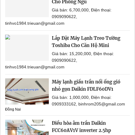
Cho Phòng Ngủ
Giá bán: 6,700,000, Điện thoại:
0909090622,
tinhvo1984.trieuan@gmail.com
Lắp Đặt Máy Lạnh Treo Tường
Toshiba Cho Căn Hộ Mini
Giá bán: 15,200,000, Điện thoại:
0909090622,
tinhvo1984.trieuan@gmail.com
Máy lạnh giấu trần nối ống gió
nhỏ gọn Daikin FDLF60DV1
Giá bán: 1,000,000, Điện thoại:
0909333162, binhrom205@gmail.com
Đồng Nai
Điều hòa âm trần Daikin
FCC60AV1V inverter 2.5hp