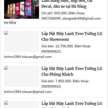
Làm Bảng hiệu, hộp đèn, cắt
Decal, dán xe tại Đà Nẵng
Chi phí: 650,000, Điện thoại:
0857268285, dangtaidn68@gmail.com
Đà Nẵng
Lắp Đặt Máy Lạnh Treo Tường LG
Cho Showroom
Giá bán: 12,700,000, Điện thoại:
0909090622,
tinhvo1984.trieuan@gmail.com
Lắp Đặt Máy Lạnh Treo Tường LG
Cho Phòng Khách
Giá bán: 7,850,000, Điện thoại:
0909090622,
tinhvo1984.trieuan@gmail.com
Lắp Đặt Máy Lạnh Treo Tường LG