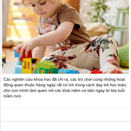
Các nghiên cứu khoa học đã chỉ ra, các trò chơi cùng những hoạt
động quen thuộc hàng ngày rất có ích trong cách dạy trẻ học toán,
cho con mình làm quen với các khái niệm cơ bản ngay từ lứa tuổi
mầm non.