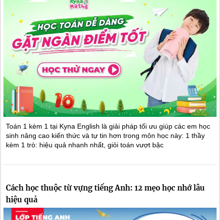
Toán 1 kèm 1 tại Kyna English là giải pháp tối ưu giúp các em học
sinh nâng cao kiến thức và tự tin hơn trong môn học này: 1 thầy
kèm 1 trò: hiệu quả nhanh nhất, giỏi toán vượt bậc
Cách học thuộc từ vựng tiếng Anh: 12 mẹo học nhớ lâu
hiệu quả