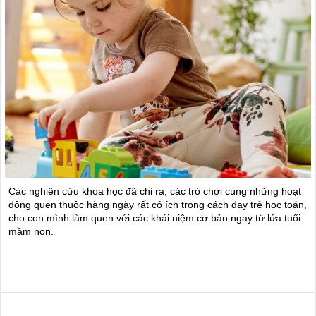
Các nghiên cứu khoa học đã chỉ ra, các trò chơi cùng những hoạt
động quen thuộc hàng ngày rất có ích trong cách dạy trẻ học toán,
cho con mình làm quen với các khái niệm cơ bản ngay từ lứa tuổi
mầm non.