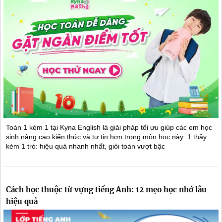
Toán 1 kèm 1 tại Kyna English là giải pháp tối ưu giúp các em học
sinh nâng cao kiến thức và tự tin hơn trong môn học này: 1 thầy
kèm 1 trò: hiệu quả nhanh nhất, giỏi toán vượt bậc
Cách học thuộc từ vựng tiếng Anh: 12 mẹo học nhớ lâu
hiệu quả