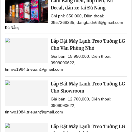
Làm Bảng hiệu, hộp đèn, cắt
Decal, dán xe tại Đà Nẵng
Chi phí: 650,000, Điện thoại:
0857268285, dangtaidn68@gmail.com
Đà Nẵng
Lắp Đặt Máy Lạnh Treo Tường LG
Cho Văn Phòng Nhỏ
Giá bán: 15,950,000, Điện thoại:
0909090622,
tinhvo1984.trieuan@gmail.com
Lắp Đặt Máy Lạnh Treo Tường LG
Cho Showroom
Giá bán: 12,700,000, Điện thoại:
0909090622,
tinhvo1984.trieuan@gmail.com
Lắp Đặt Máy Lạnh Treo Tường LG