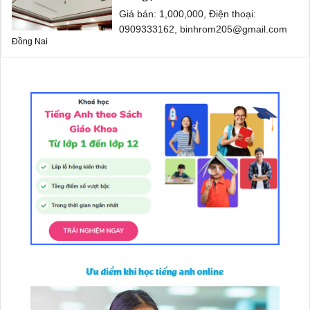
Giá bán: 1,000,000, Điện thoại:
0909333162, binhrom205@gmail.com
Đồng Nai