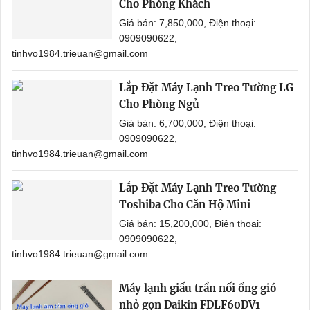
Cho Phòng Khách
Giá bán: 7,850,000, Điện thoại:
0909090622,
tinhvo1984.trieuan@gmail.com
Lắp Đặt Máy Lạnh Treo Tường LG
Cho Phòng Ngủ
Giá bán: 6,700,000, Điện thoại:
0909090622,
tinhvo1984.trieuan@gmail.com
Lắp Đặt Máy Lạnh Treo Tường
Toshiba Cho Căn Hộ Mini
Giá bán: 15,200,000, Điện thoại:
0909090622,
tinhvo1984.trieuan@gmail.com
Máy lạnh giấu trần nối ống gió
nhỏ gọn Daikin FDLF60DV1