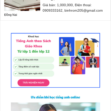
Giá bán: 1,000,000, Điện thoại:
0909333162, binhrom205@gmail.com
Đồng Nai