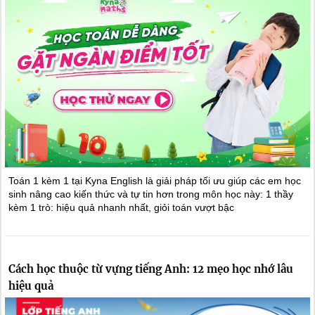
Toán 1 kèm 1 tại Kyna English là giải pháp tối ưu giúp các em học
sinh nâng cao kiến thức và tự tin hơn trong môn học này: 1 thầy
kèm 1 trò: hiệu quả nhanh nhất, giỏi toán vượt bậc
Cách học thuộc từ vựng tiếng Anh: 12 mẹo học nhớ lâu
hiệu quả