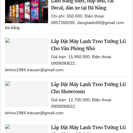
Làm Bảng hiệu, hộp đèn, cắt
Decal, dán xe tại Đà Nẵng
Chi phí: 650,000, Điện thoại:
0857268285, dangtaidn68@gmail.com
Đà Nẵng
Lắp Đặt Máy Lạnh Treo Tường LG
Cho Văn Phòng Nhỏ
Giá bán: 15,950,000, Điện thoại:
0909090622,
tinhvo1984.trieuan@gmail.com
Lắp Đặt Máy Lạnh Treo Tường LG
Cho Showroom
Giá bán: 12,700,000, Điện thoại:
0909090622,
tinhvo1984.trieuan@gmail.com
Lắp Đặt Máy Lạnh Treo Tường LG