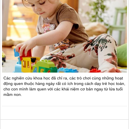
Các nghiên cứu khoa học đã chỉ ra, các trò chơi cùng những hoạt
động quen thuộc hàng ngày rất có ích trong cách dạy trẻ học toán,
cho con mình làm quen với các khái niệm cơ bản ngay từ lứa tuổi
mầm non.