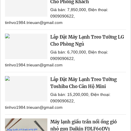
Cho Phòng Khách
Giá bán: 7,850,000, Điện thoại:
0909090622,
tinhvo1984.trieuan@gmail.com
Lắp Đặt Máy Lạnh Treo Tường LG
Cho Phòng Ngủ
Giá bán: 6,700,000, Điện thoại:
0909090622,
tinhvo1984.trieuan@gmail.com
Lắp Đặt Máy Lạnh Treo Tường
Toshiba Cho Căn Hộ Mini
Giá bán: 15,200,000, Điện thoại:
0909090622,
tinhvo1984.trieuan@gmail.com
Máy lạnh giấu trần nối ống gió
nhỏ gọn Daikin FDLF60DV1