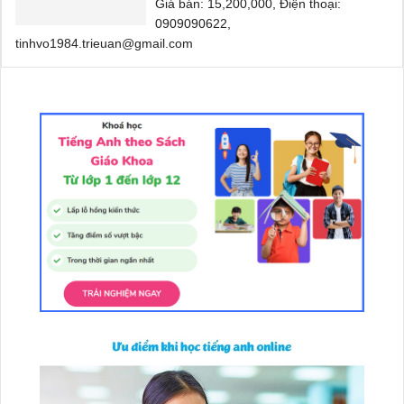
Giá bán: 15,200,000, Điện thoại:
0909090622,
tinhvo1984.trieuan@gmail.com