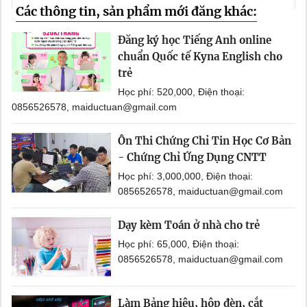
Các thông tin, sản phẩm mới đăng khác:
Đăng ký học Tiếng Anh online
chuẩn Quốc tế Kyna English cho
trẻ
Học phí: 520,000, Điện thoại:
0856526578, maiductuan@gmail.com
Ôn Thi Chứng Chỉ Tin Học Cơ Bản
- Chứng Chỉ Ứng Dụng CNTT
Học phí: 3,000,000, Điện thoại:
0856526578, maiductuan@gmail.com
Dạy kèm Toán ở nhà cho trẻ
Học phí: 65,000, Điện thoại:
0856526578, maiductuan@gmail.com
Làm Bảng hiệu, hộp đèn, cắt