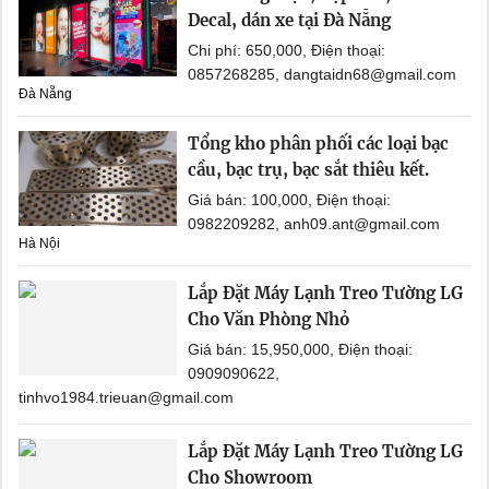
Decal, dán xe tại Đà Nẵng
Chi phí: 650,000, Điện thoại:
0857268285, dangtaidn68@gmail.com
Đà Nẵng
Tổng kho phân phối các loại bạc
cầu, bạc trụ, bạc sắt thiêu kết.
Giá bán: 100,000, Điện thoại:
0982209282, anh09.ant@gmail.com
Hà Nội
Lắp Đặt Máy Lạnh Treo Tường LG
Cho Văn Phòng Nhỏ
Giá bán: 15,950,000, Điện thoại:
0909090622,
tinhvo1984.trieuan@gmail.com
Lắp Đặt Máy Lạnh Treo Tường LG
Cho Showroom