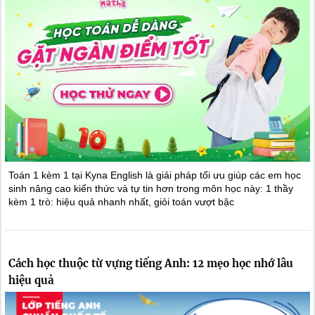
Toán 1 kèm 1 tại Kyna English là giải pháp tối ưu giúp các em học
sinh nâng cao kiến thức và tự tin hơn trong môn học này: 1 thầy
kèm 1 trò: hiệu quả nhanh nhất, giỏi toán vượt bậc
Cách học thuộc từ vựng tiếng Anh: 12 mẹo học nhớ lâu
hiệu quả