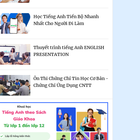
Học Tiếng Anh Tiến Bộ Nhanh
Nhất Cho Người Đi Làm
Thuyết trình tiếng Anh ENGLISH
PRESENTATION
Ôn Thi Chứng Chỉ Tin Học Cơ Bản -
Chứng Chỉ Ứng Dụng CNTT