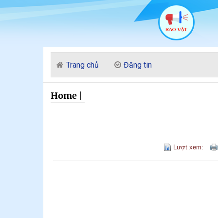
Trang chủ
Đăng tin
Home
|
Lượt xem: