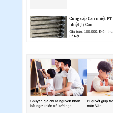
Cung cấp Can nhiệt PT 1
nhiệt J / Can
Giá bán: 100,000, Điện th
Hà Nội
Chuyên gia chỉ ra nguyên nhân
Bí quyết giúp tr
bất ngờ khiến trẻ lười học
môn Văn