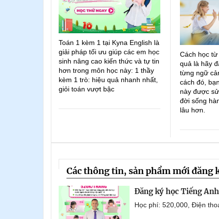
Toán 1 kèm 1 tại Kyna English là
giải pháp tối ưu giúp các em học
Cách học từ
sinh nâng cao kiến thức và tự tin
quả là hãy đ
hơn trong môn học này: 1 thầy
từng ngữ cản
kèm 1 trò: hiệu quả nhanh nhất,
cách đó, bạn
giỏi toán vượt bậc
này được sử
đời sống hà
lâu hơn.
Các thông tin, sản phẩm mới đăng 
Đăng ký học Tiếng Anh 
Học phí: 520,000, Điện th