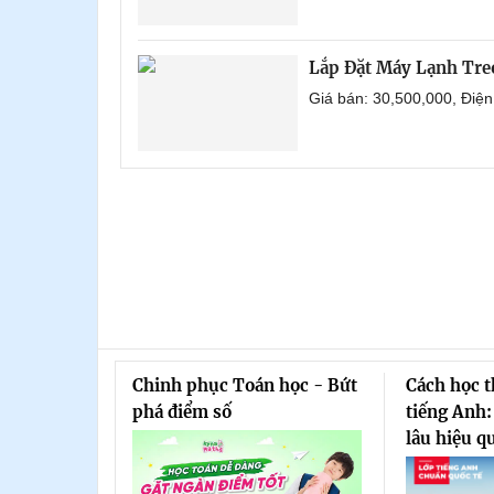
Lắp Đặt Máy Lạnh Tre
Giá bán: 30,500,000, Điệ
Chinh phục Toán học - Bứt
Cách học 
phá điểm số
tiếng Anh:
lâu hiệu q