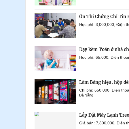
Ôn Thi Chứng Chỉ Tin
Học phí: 3,000,000, Điện 
Dạy kèm Toán ở nhà ch
Học phí: 65,000, Điện tho
Làm Bảng hiệu, hộp đèn
Chi phí: 650,000, Điện th
Đà Nẵng
Lắp Đặt Máy Lạnh Tre
Giá bán: 7,800,000, Điện 