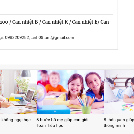
00 / Can nhiệt B / Can nhiệt K / Can nhiệt E/ Can
oại: 0982209282, anh09.ant@gmail.com
ẻ không ngại học
5 bước bố mẹ giúp con giỏi
8 thói quen giúp 
Toán Tiểu học
thông minh