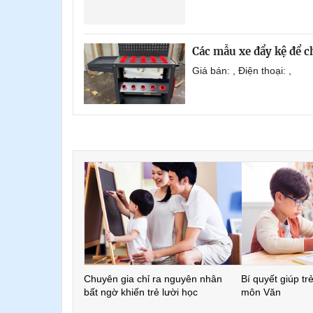
Các mẫu xe đẩy kệ để 
Giá bán: , Điện thoại: ,
Chuyên gia chỉ ra nguyên nhân
Bí quyết giúp tr
bất ngờ khiến trẻ lười học
môn Văn