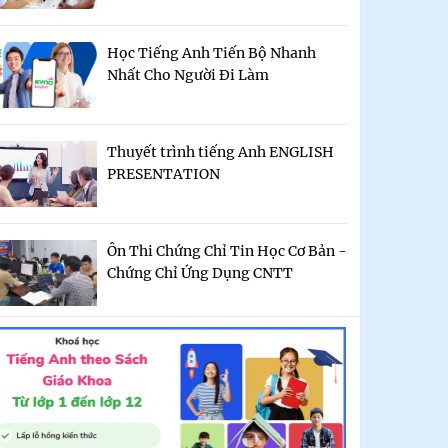
Học Tiếng Anh Tiến Bộ Nhanh
Nhất Cho Người Đi Làm
Thuyết trình tiếng Anh ENGLISH
PRESENTATION
Ôn Thi Chứng Chỉ Tin Học Cơ Bản -
Chứng Chỉ Ứng Dụng CNTT