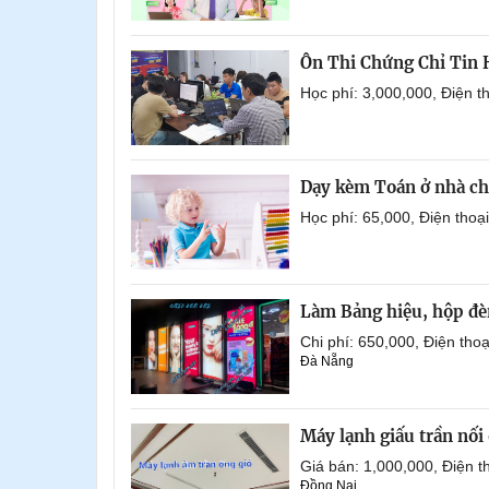
Ôn Thi Chứng Chỉ Tin
Học phí: 3,000,000, Điện 
Dạy kèm Toán ở nhà ch
Học phí: 65,000, Điện tho
Làm Bảng hiệu, hộp đèn
Chi phí: 650,000, Điện th
Đà Nẵng
Máy lạnh giấu trần nố
Giá bán: 1,000,000, Điện
Đồng Nai