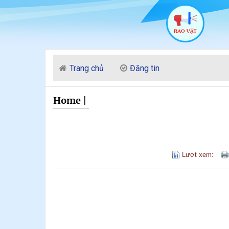
Trang chủ
Đăng tin
Home
|
Lượt xem: