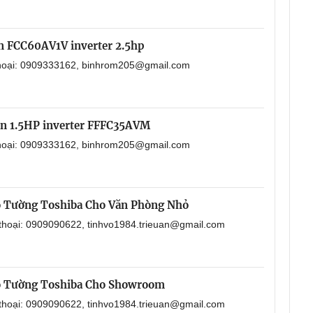
in FCC60AV1V inverter 2.5hp
 thoại: 0909333162, binhrom205@gmail.com
in 1.5HP inverter FFFC35AVM
 thoại: 0909333162, binhrom205@gmail.com
o Tường Toshiba Cho Văn Phòng Nhỏ
 thoại: 0909090622, tinhvo1984.trieuan@gmail.com
o Tường Toshiba Cho Showroom
 thoại: 0909090622, tinhvo1984.trieuan@gmail.com