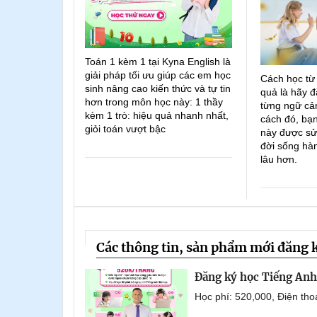
Toán 1 kèm 1 tại Kyna English là
giải pháp tối ưu giúp các em học
Cách học từ
sinh nâng cao kiến thức và tự tin
quả là hãy đ
hơn trong môn học này: 1 thầy
từng ngữ cản
kèm 1 trò: hiệu quả nhanh nhất,
cách đó, bạn
giỏi toán vượt bậc
này được sử
đời sống hà
lâu hơn.
Các thông tin, sản phẩm mới đăng 
Đăng ký học Tiếng Anh 
Học phí: 520,000, Điện th