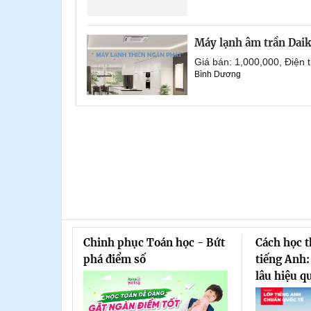
Máy lạnh âm trần Dai
Giá bán: 1,000,000, Điện
Bình Dương
Chinh phục Toán học - Bứt
Cách học 
phá điểm số
tiếng Anh:
lâu hiệu q