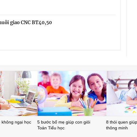
chuôi giao CNC BT40,50
ẻ không ngại học
5 bước bố mẹ giúp con giỏi
8 thói quen giúp 
Toán Tiểu học
thông minh