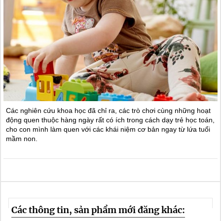
Các nghiên cứu khoa học đã chỉ ra, các trò chơi cùng những hoạt
động quen thuộc hàng ngày rất có ích trong cách dạy trẻ học toán,
cho con mình làm quen với các khái niệm cơ bản ngay từ lứa tuổi
mầm non.
Các thông tin, sản phẩm mới đăng khác: