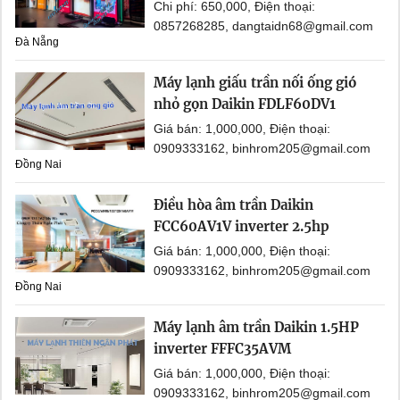
Chi phí: 650,000, Điện thoại:
0857268285, dangtaidn68@gmail.com
Đà Nẵng
Máy lạnh giấu trần nối ống gió
nhỏ gọn Daikin FDLF60DV1
Giá bán: 1,000,000, Điện thoại:
0909333162, binhrom205@gmail.com
Đồng Nai
Điều hòa âm trần Daikin
FCC60AV1V inverter 2.5hp
Giá bán: 1,000,000, Điện thoại:
0909333162, binhrom205@gmail.com
Đồng Nai
Máy lạnh âm trần Daikin 1.5HP
inverter FFFC35AVM
Giá bán: 1,000,000, Điện thoại:
0909333162, binhrom205@gmail.com