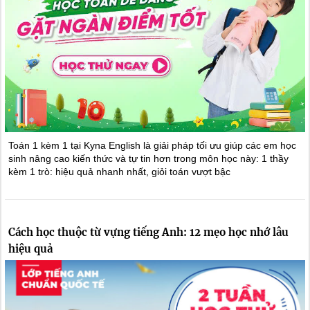
Toán 1 kèm 1 tại Kyna English là giải pháp tối ưu giúp các em học
sinh nâng cao kiến thức và tự tin hơn trong môn học này: 1 thầy
kèm 1 trò: hiệu quả nhanh nhất, giỏi toán vượt bậc
Cách học thuộc từ vựng tiếng Anh: 12 mẹo học nhớ lâu
hiệu quả