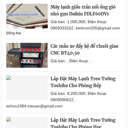
Máy lạnh giấu trần nối ống gió
nhỏ gọn Daikin FDLF60DV1
Giá bán: 1,000,000, Điện thoại:
0909333162, binhrom205@gmail.com
Đồng Nai
Các mẫu xe đẩy kệ để chuôi giao
CNC BT40,50
Giá bán: , Điện thoại: ,
Lắp Đặt Máy Lạnh Treo Tường
Toshiba Cho Phòng Bếp
Giá bán: 8,200,000, Điện thoại:
0909090622,
tinhvo1984.trieuan@gmail.com
Lắp Đặt Máy Lạnh Treo Tường
Toshiba Cho Phòng Học