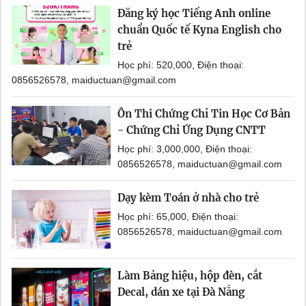
Đăng ký học Tiếng Anh online
chuẩn Quốc tế Kyna English cho
trẻ
Học phí: 520,000, Điện thoại:
0856526578, maiductuan@gmail.com
Ôn Thi Chứng Chỉ Tin Học Cơ Bản
- Chứng Chỉ Ứng Dụng CNTT
Học phí: 3,000,000, Điện thoại:
0856526578, maiductuan@gmail.com
Dạy kèm Toán ở nhà cho trẻ
Học phí: 65,000, Điện thoại:
0856526578, maiductuan@gmail.com
Làm Bảng hiệu, hộp đèn, cắt
Decal, dán xe tại Đà Nẵng