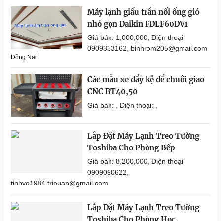
Máy lạnh giấu trần nối ống gió
nhỏ gọn Daikin FDLF60DV1
Giá bán: 1,000,000, Điện thoại:
0909333162, binhrom205@gmail.com
Đồng Nai
Các mẫu xe đẩy kệ để chuôi giao
CNC BT40,50
Giá bán: , Điện thoại: ,
Lắp Đặt Máy Lạnh Treo Tường
Toshiba Cho Phòng Bếp
Giá bán: 8,200,000, Điện thoại:
0909090622,
tinhvo1984.trieuan@gmail.com
Lắp Đặt Máy Lạnh Treo Tường
Toshiba Cho Phòng Học