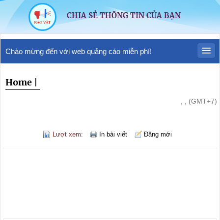
CHIA SẺ THÔNG TIN CỦA BẠN
Chào mừng đến với web quảng cáo miễn phí!
Home
|
, , (GMT+7)
Lượt xem:
In bài viết
Đăng mới