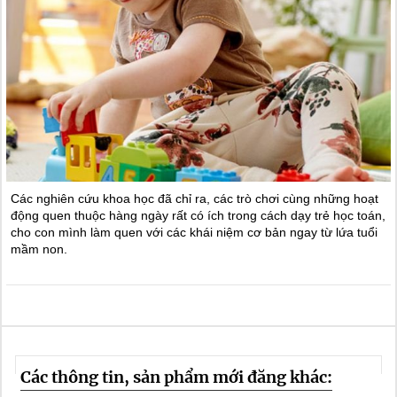
Các nghiên cứu khoa học đã chỉ ra, các trò chơi cùng những hoạt
động quen thuộc hàng ngày rất có ích trong cách dạy trẻ học toán,
cho con mình làm quen với các khái niệm cơ bản ngay từ lứa tuổi
mầm non.
Các thông tin, sản phẩm mới đăng khác: