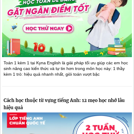
Toán 1 kèm 1 tại Kyna English là giải pháp tối ưu giúp các em học
sinh nâng cao kiến thức và tự tin hơn trong môn học này: 1 thầy
kèm 1 trò: hiệu quả nhanh nhất, giỏi toán vượt bậc
Cách học thuộc từ vựng tiếng Anh: 12 mẹo học nhớ lâu
hiệu quả