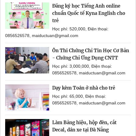
Đăng ký học Tiếng Anh online
chuẩn Quốc tế Kyna English cho
trẻ
Học phí: 520,000, Điện thoại:
0856526578, maiductuan@gmail.com
Ôn Thi Chứng Chỉ Tin Học Cơ Bản
- Chứng Chỉ Ứng Dụng CNTT
Học phí: 3,000,000, Điện thoại:
0856526578, maiductuan@gmail.com
Dạy kèm Toán ở nhà cho trẻ
Học phí: 65,000, Điện thoại:
0856526578, maiductuan@gmail.com
Làm Bảng hiệu, hộp đèn, cắt
Decal, dán xe tại Đà Nẵng