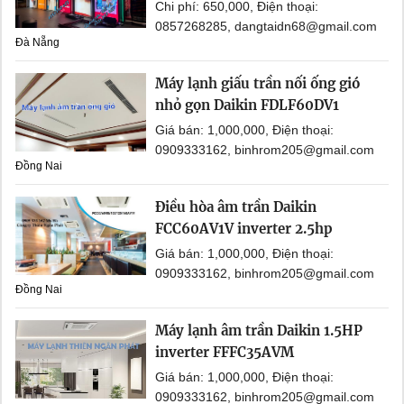
Chi phí: 650,000, Điện thoại:
0857268285, dangtaidn68@gmail.com
Đà Nẵng
Máy lạnh giấu trần nối ống gió
nhỏ gọn Daikin FDLF60DV1
Giá bán: 1,000,000, Điện thoại:
0909333162, binhrom205@gmail.com
Đồng Nai
Điều hòa âm trần Daikin
FCC60AV1V inverter 2.5hp
Giá bán: 1,000,000, Điện thoại:
0909333162, binhrom205@gmail.com
Đồng Nai
Máy lạnh âm trần Daikin 1.5HP
inverter FFFC35AVM
Giá bán: 1,000,000, Điện thoại:
0909333162, binhrom205@gmail.com