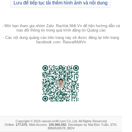
Lưu để tiếp tục tải thêm hình ảnh và nội dung
- Mời bạn tham gia nhóm Zalo: RaoVat.Mdt.Vn để tiện hướng dẫn và
trao đổi thông tin trong quá trình đăng tin Quảng cáo
- Các nội dung quảng cáo trên trang này sẽ được đăng lại trên trang
facebook.com: RaovatMdtVn
Copyright © 2015 raovat.vn38.com Co.,Ltd. All Rights Reserved
Online:
177.075
, Web Access:
105.966.592
. Developer by Mai Đức Tuấn, STK:
8856526578, BIDV