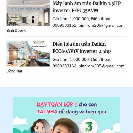
Máy lạnh âm trần Daikin 1.5HP
inverter FFFC35AVM
Giá bán: 1,000,000, Điện thoại:
0909333162, binhrom205@gmail.com
Bình Dương
Điều hòa âm trần Daikin
FCC60AV1V inverter 2.5hp
Giá bán: 1,000,000, Điện thoại:
0909333162, binhrom205@gmail.com
Đồng Nai