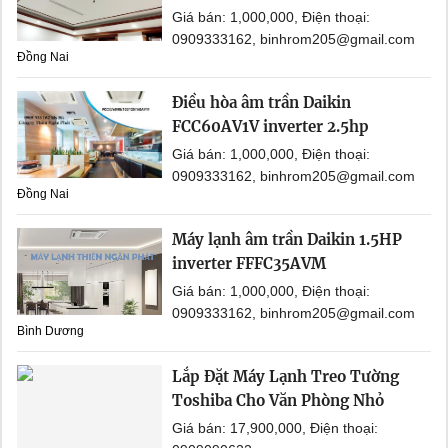
Giá bán: 1,000,000, Điện thoại:
0909333162, binhrom205@gmail.com
Đồng Nai
Điều hòa âm trần Daikin
FCC60AV1V inverter 2.5hp
Giá bán: 1,000,000, Điện thoại:
0909333162, binhrom205@gmail.com
Đồng Nai
Máy lạnh âm trần Daikin 1.5HP
inverter FFFC35AVM
Giá bán: 1,000,000, Điện thoại:
0909333162, binhrom205@gmail.com
Bình Dương
Lắp Đặt Máy Lạnh Treo Tường
Toshiba Cho Văn Phòng Nhỏ
Giá bán: 17,900,000, Điện thoại: