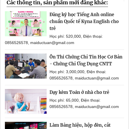
Các thông tin, sản phẩm mới đăng khác:
Đăng ký học Tiếng Anh online
chuẩn Quốc tế Kyna English cho
trẻ
Học phí: 520,000, Điện thoại:
0856526578, maiductuan@gmail.com
Ôn Thi Chứng Chỉ Tin Học Cơ Bản
- Chứng Chỉ Ứng Dụng CNTT
Học phí: 3,000,000, Điện thoại:
0856526578, maiductuan@gmail.com
Dạy kèm Toán ở nhà cho trẻ
Học phí: 65,000, Điện thoại:
0856526578, maiductuan@gmail.com
Làm Bảng hiệu, hộp đèn, cắt