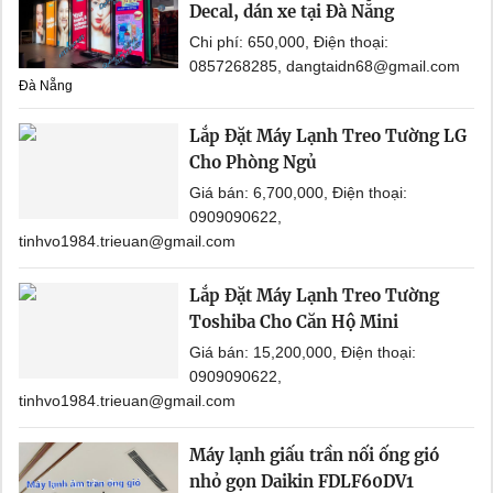
Decal, dán xe tại Đà Nẵng
Chi phí: 650,000, Điện thoại:
0857268285, dangtaidn68@gmail.com
Đà Nẵng
Lắp Đặt Máy Lạnh Treo Tường LG
Cho Phòng Ngủ
Giá bán: 6,700,000, Điện thoại:
0909090622,
tinhvo1984.trieuan@gmail.com
Lắp Đặt Máy Lạnh Treo Tường
Toshiba Cho Căn Hộ Mini
Giá bán: 15,200,000, Điện thoại:
0909090622,
tinhvo1984.trieuan@gmail.com
Máy lạnh giấu trần nối ống gió
nhỏ gọn Daikin FDLF60DV1