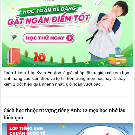
Toán 1 kèm 1 tại Kyna English là giải pháp tối ưu giúp các em học
sinh nâng cao kiến thức và tự tin hơn trong môn học này: 1 thầy
kèm 1 trò: hiệu quả nhanh nhất, giỏi toán vượt bậc
Cách học thuộc từ vựng tiếng Anh: 12 mẹo học nhớ lâu
hiệu quả