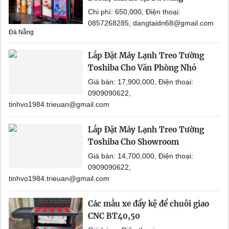
Chi phí: 650,000, Điện thoại:
0857268285, dangtaidn68@gmail.com
Đà Nẵng
Lắp Đặt Máy Lạnh Treo Tường
Toshiba Cho Văn Phòng Nhỏ
Giá bán: 17,900,000, Điện thoại:
0909090622,
tinhvo1984.trieuan@gmail.com
Lắp Đặt Máy Lạnh Treo Tường
Toshiba Cho Showroom
Giá bán: 14,700,000, Điện thoại:
0909090622,
tinhvo1984.trieuan@gmail.com
Các mẫu xe đẩy kệ để chuôi giao
CNC BT40,50