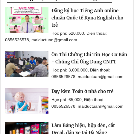
Đăng ký học Tiếng Anh online
chuẩn Quốc tế Kyna English cho
trẻ
Học phí: 520,000, Điện thoại:
0856526578, maiductuan@gmail.com
Ôn Thi Chứng Chỉ Tin Học Cơ Bản
- Chứng Chỉ Ứng Dụng CNTT
Học phí: 3,000,000, Điện thoại:
0856526578, maiductuan@gmail.com
Dạy kèm Toán ở nhà cho trẻ
Học phí: 65,000, Điện thoại:
0856526578, maiductuan@gmail.com
Làm Bảng hiệu, hộp đèn, cắt
Decal, dán xe tại Đà Nẵng