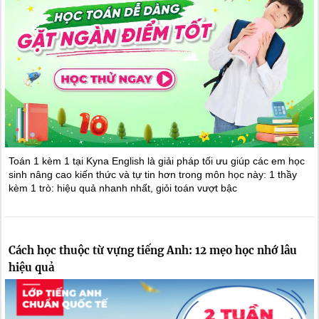
Toán 1 kèm 1 tại Kyna English là giải pháp tối ưu giúp các em học
sinh nâng cao kiến thức và tự tin hơn trong môn học này: 1 thầy
kèm 1 trò: hiệu quả nhanh nhất, giỏi toán vượt bậc
Cách học thuộc từ vựng tiếng Anh: 12 mẹo học nhớ lâu
hiệu quả