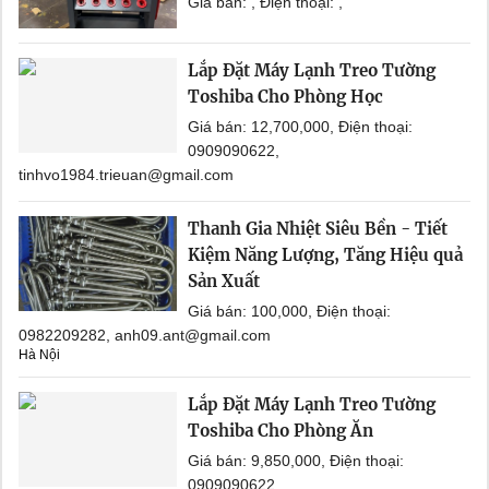
Giá bán: , Điện thoại: ,
Lắp Đặt Máy Lạnh Treo Tường
Toshiba Cho Phòng Học
Giá bán: 12,700,000, Điện thoại:
0909090622,
tinhvo1984.trieuan@gmail.com
Thanh Gia Nhiệt Siêu Bền - Tiết
Kiệm Năng Lượng, Tăng Hiệu quả
Sản Xuất
Giá bán: 100,000, Điện thoại:
0982209282, anh09.ant@gmail.com
Hà Nội
Lắp Đặt Máy Lạnh Treo Tường
Toshiba Cho Phòng Ăn
Giá bán: 9,850,000, Điện thoại:
0909090622,