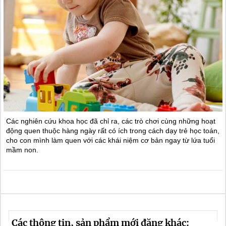
Các nghiên cứu khoa học đã chỉ ra, các trò chơi cùng những hoạt
động quen thuộc hàng ngày rất có ích trong cách dạy trẻ học toán,
cho con mình làm quen với các khái niệm cơ bản ngay từ lứa tuổi
mầm non.
Các thông tin, sản phẩm mới đăng khác: