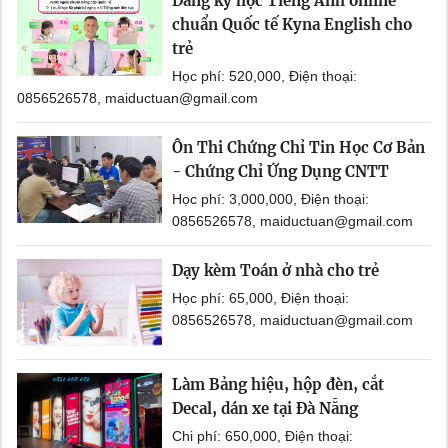
Đăng ký học Tiếng Anh online
chuẩn Quốc tế Kyna English cho
trẻ
Học phí: 520,000, Điện thoại:
0856526578, maiductuan@gmail.com
Ôn Thi Chứng Chỉ Tin Học Cơ Bản
- Chứng Chỉ Ứng Dụng CNTT
Học phí: 3,000,000, Điện thoại:
0856526578, maiductuan@gmail.com
Dạy kèm Toán ở nhà cho trẻ
Học phí: 65,000, Điện thoại:
0856526578, maiductuan@gmail.com
Làm Bảng hiệu, hộp đèn, cắt
Decal, dán xe tại Đà Nẵng
Chi phí: 650,000, Điện thoại: