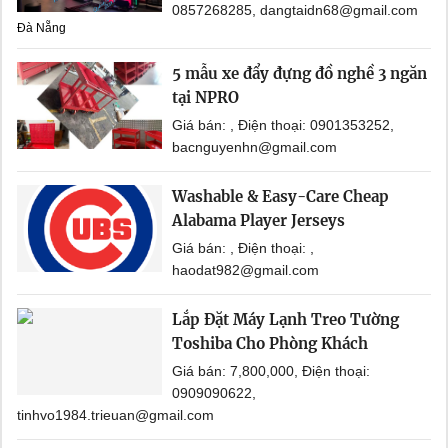
0857268285, dangtaidn68@gmail.com
Đà Nẵng
5 mẫu xe đẩy đựng đồ nghề 3 ngăn
tại NPRO
Giá bán: , Điện thoại: 0901353252,
bacnguyenhn@gmail.com
Washable & Easy-Care Cheap
Alabama Player Jerseys
Giá bán: , Điện thoại: ,
haodat982@gmail.com
Lắp Đặt Máy Lạnh Treo Tường
Toshiba Cho Phòng Khách
Giá bán: 7,800,000, Điện thoại:
0909090622,
tinhvo1984.trieuan@gmail.com