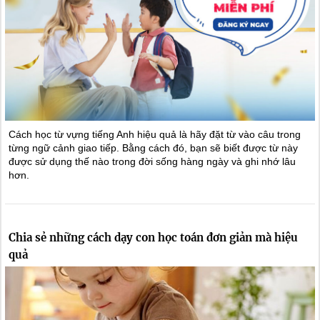
Cách học từ vựng tiếng Anh hiệu quả là hãy đặt từ vào câu trong
từng ngữ cảnh giao tiếp. Bằng cách đó, bạn sẽ biết được từ này
được sử dụng thế nào trong đời sống hàng ngày và ghi nhớ lâu
hơn.
Chia sẻ những cách dạy con học toán đơn giản mà hiệu
quả