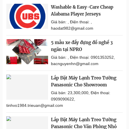
Washable & Easy-Care Cheap
Alabama Player Jerseys
Giá bán: , Điện thoại: ,
haodat982@gmail.com
5 mẫu xe đẩy đựng đồ nghề 3
ngăn tại NPRO
Giá bán: , Điện thoại: 0901353252,
bacnguyenhn@gmail.com
Lắp Đặt Máy Lạnh Treo Tường
Panasonic Cho Showroom
Giá bán: 23,300,000, Điện thoại:
0909090622,
tinhvo1984.trieuan@gmail.com
Lắp Đặt Máy Lạnh Treo Tường
Panasonic Cho Văn Phòng Nhỏ