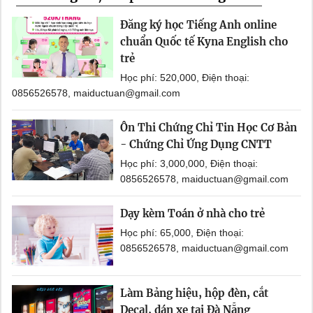
Đăng ký học Tiếng Anh online
chuẩn Quốc tế Kyna English cho
trẻ
Học phí: 520,000, Điện thoại:
0856526578, maiductuan@gmail.com
Ôn Thi Chứng Chỉ Tin Học Cơ Bản
- Chứng Chỉ Ứng Dụng CNTT
Học phí: 3,000,000, Điện thoại:
0856526578, maiductuan@gmail.com
Dạy kèm Toán ở nhà cho trẻ
Học phí: 65,000, Điện thoại:
0856526578, maiductuan@gmail.com
Làm Bảng hiệu, hộp đèn, cắt
Decal, dán xe tại Đà Nẵng