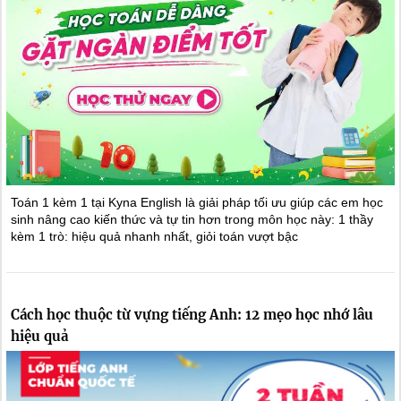
Toán 1 kèm 1 tại Kyna English là giải pháp tối ưu giúp các em học
sinh nâng cao kiến thức và tự tin hơn trong môn học này: 1 thầy
kèm 1 trò: hiệu quả nhanh nhất, giỏi toán vượt bậc
Cách học thuộc từ vựng tiếng Anh: 12 mẹo học nhớ lâu
hiệu quả