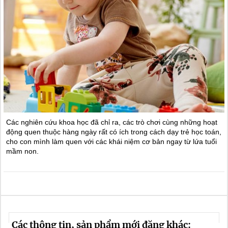
Các nghiên cứu khoa học đã chỉ ra, các trò chơi cùng những hoạt
động quen thuộc hàng ngày rất có ích trong cách dạy trẻ học toán,
cho con mình làm quen với các khái niệm cơ bản ngay từ lứa tuổi
mầm non.
Các thông tin, sản phẩm mới đăng khác: