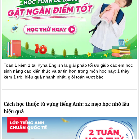
Toán 1 kèm 1 tại Kyna English là giải pháp tối ưu giúp các em học
sinh nâng cao kiến thức và tự tin hơn trong môn học này: 1 thầy
kèm 1 trò: hiệu quả nhanh nhất, giỏi toán vượt bậc
Cách học thuộc từ vựng tiếng Anh: 12 mẹo học nhớ lâu
hiệu quả