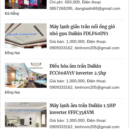
Chi phí: 650,000, Điện thoại:
0857268285, dangtaidn68@gmail.com
Đà Nẵng
Máy lạnh giấu trần nối ống gió
nhỏ gọn Daikin FDLF60DV1
Giá bán: 1,000,000, Điện thoại:
0909333162, binhrom205@gmail.com
Đồng Nai
Điều hòa âm trần Daikin
FCC60AV1V inverter 2.5hp
Giá bán: 1,000,000, Điện thoại:
0909333162, binhrom205@gmail.com
Đồng Nai
Máy lạnh âm trần Daikin 1.5HP
inverter FFFC35AVM
Giá bán: 1,000,000, Điện thoại:
0909333162, binhrom205@gmail.com