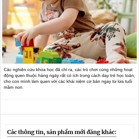
Các nghiên cứu khoa học đã chỉ ra, các trò chơi cùng những hoạt
động quen thuộc hàng ngày rất có ích trong cách dạy trẻ học toán,
cho con mình làm quen với các khái niệm cơ bản ngay từ lứa tuổi
mầm non.
Các thông tin, sản phẩm mới đăng khác: