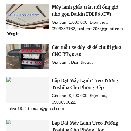
Máy lạnh giấu trần nối ống gió
nhỏ gọn Daikin FDLF60DV1
Giá bán: 1,000,000, Điện thoại:
0909333162, binhrom205@gmail.com
Đồng Nai
Các mẫu xe đẩy kệ để chuôi giao
CNC BT40,50
Giá bán: , Điện thoại: ,
Lắp Đặt Máy Lạnh Treo Tường
Toshiba Cho Phòng Bếp
Giá bán: 8,200,000, Điện thoại:
0909090622,
tinhvo1984.trieuan@gmail.com
Lắp Đặt Máy Lạnh Treo Tường
Toshiba Cho Phòng Học