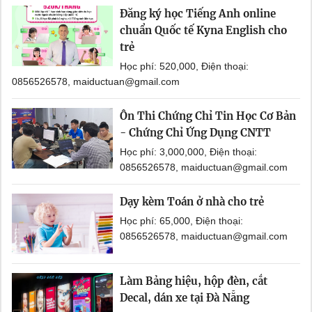
Đăng ký học Tiếng Anh online
chuẩn Quốc tế Kyna English cho
trẻ
Học phí: 520,000, Điện thoại:
0856526578, maiductuan@gmail.com
Ôn Thi Chứng Chỉ Tin Học Cơ Bản
- Chứng Chỉ Ứng Dụng CNTT
Học phí: 3,000,000, Điện thoại:
0856526578, maiductuan@gmail.com
Dạy kèm Toán ở nhà cho trẻ
Học phí: 65,000, Điện thoại:
0856526578, maiductuan@gmail.com
Làm Bảng hiệu, hộp đèn, cắt
Decal, dán xe tại Đà Nẵng