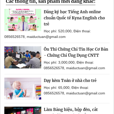
Các thông tin, sản phẩm mới đăng khác:
Đăng ký học Tiếng Anh online
chuẩn Quốc tế Kyna English cho
trẻ
Học phí: 520,000, Điện thoại:
0856526578, maiductuan@gmail.com
Ôn Thi Chứng Chỉ Tin Học Cơ Bản
- Chứng Chỉ Ứng Dụng CNTT
Học phí: 3,000,000, Điện thoại:
0856526578, maiductuan@gmail.com
Dạy kèm Toán ở nhà cho trẻ
Học phí: 65,000, Điện thoại:
0856526578, maiductuan@gmail.com
Làm Bảng hiệu, hộp đèn, cắt