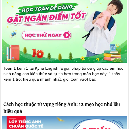
Toán 1 kèm 1 tại Kyna English là giải pháp tối ưu giúp các em học
sinh nâng cao kiến thức và tự tin hơn trong môn học này: 1 thầy
kèm 1 trò: hiệu quả nhanh nhất, giỏi toán vượt bậc
Cách học thuộc từ vựng tiếng Anh: 12 mẹo học nhớ lâu
hiệu quả