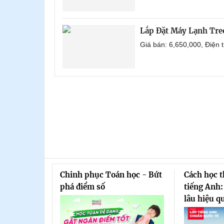
Lắp Đặt Máy Lạnh Tre
Giá bán: 6,650,000, Điện
Chinh phục Toán học - Bứt
Cách học 
phá điểm số
tiếng Anh:
lâu hiệu q