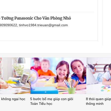
o Tường Panasonic Cho Văn Phòng Nhỏ
 0909090622, tinhvo1984.trieuan@gmail.com
ẻ không ngại học
5 bước bố mẹ giúp con giỏi
8 thói quen giúp 
Toán Tiểu học
thông minh