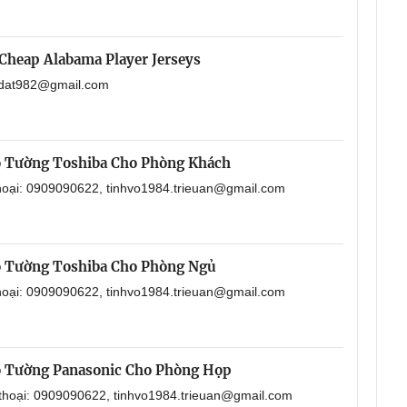
Cheap Alabama Player Jerseys
aodat982@gmail.com
o Tường Toshiba Cho Phòng Khách
thoại: 0909090622, tinhvo1984.trieuan@gmail.com
o Tường Toshiba Cho Phòng Ngủ
thoại: 0909090622, tinhvo1984.trieuan@gmail.com
o Tường Panasonic Cho Phòng Họp
 thoại: 0909090622, tinhvo1984.trieuan@gmail.com