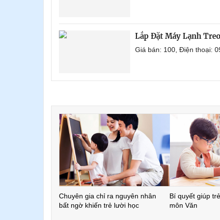
Lắp Đặt Máy Lạnh Tre
Giá bán: 100, Điện thoại:
Chuyên gia chỉ ra nguyên nhân
Bí quyết giúp tr
bất ngờ khiến trẻ lười học
môn Văn