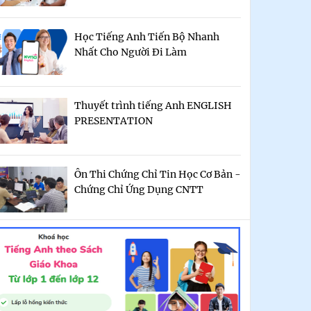
Học Tiếng Anh Tiến Bộ Nhanh
Nhất Cho Người Đi Làm
Thuyết trình tiếng Anh ENGLISH
PRESENTATION
Ôn Thi Chứng Chỉ Tin Học Cơ Bản -
Chứng Chỉ Ứng Dụng CNTT