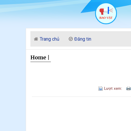
Trang chủ
Đăng tin
Home
|
Lượt xem: