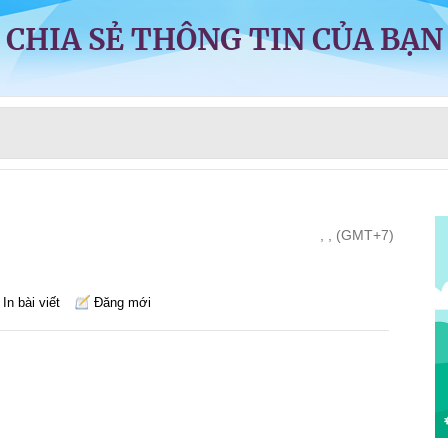
CHIA SẺ THÔNG TIN CỦA BẠN
, , (GMT+7)
In bài viết
Đăng mới