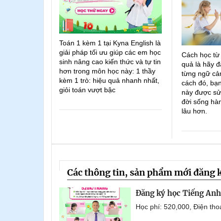
Toán 1 kèm 1 tại Kyna English là
giải pháp tối ưu giúp các em học
Cách học từ
sinh nâng cao kiến thức và tự tin
quả là hãy đ
hơn trong môn học này: 1 thầy
từng ngữ cản
kèm 1 trò: hiệu quả nhanh nhất,
cách đó, bạn
giỏi toán vượt bậc
này được sử
đời sống hà
lâu hơn.
Các thông tin, sản phẩm mới đăng 
Đăng ký học Tiếng Anh 
Học phí: 520,000, Điện th