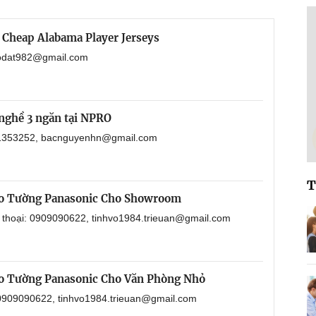
 Cheap Alabama Player Jerseys
haodat982@gmail.com
nghề 3 ngăn tại NPRO
901353252, bacnguyenhn@gmail.com
T
eo Tường Panasonic Cho Showroom
n thoại: 0909090622, tinhvo1984.trieuan@gmail.com
o Tường Panasonic Cho Văn Phòng Nhỏ
: 0909090622, tinhvo1984.trieuan@gmail.com