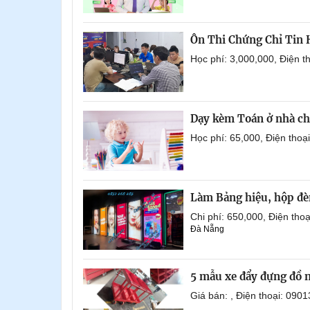
Ôn Thi Chứng Chỉ Tin
Học phí: 3,000,000, Điện 
Dạy kèm Toán ở nhà ch
Học phí: 65,000, Điện tho
Làm Bảng hiệu, hộp đèn
Chi phí: 650,000, Điện th
Đà Nẵng
5 mẫu xe đẩy đựng đồ 
Giá bán: , Điện thoại: 0