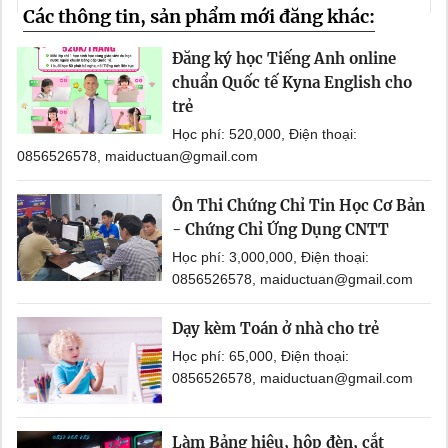
Các thông tin, sản phẩm mới đăng khác:
Đăng ký học Tiếng Anh online
chuẩn Quốc tế Kyna English cho
trẻ
Học phí: 520,000, Điện thoại:
0856526578, maiductuan@gmail.com
Ôn Thi Chứng Chỉ Tin Học Cơ Bản
- Chứng Chỉ Ứng Dụng CNTT
Học phí: 3,000,000, Điện thoại:
0856526578, maiductuan@gmail.com
Dạy kèm Toán ở nhà cho trẻ
Học phí: 65,000, Điện thoại:
0856526578, maiductuan@gmail.com
Làm Bảng hiệu, hộp đèn, cắt