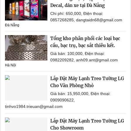
Decal, dán xe tại Đà Nẵng
Chi phí: 650,000, Điện thoại:
0857268285, dangtaidn68@gmail.com
Đà Nẵng
Tổng kho phân phối các loại bạc
cầu, bạc trụ, bạc sắt thiêu kết.
Giá bán: 100,000, Điện thoại:
0982209282, anh09.ant@gmail.com
Hà Nội
Lắp Đặt Máy Lạnh Treo Tường LG
Cho Văn Phòng Nhỏ
Giá bán: 15,950,000, Điện thoại:
0909090622,
tinhvo1984.trieuan@gmail.com
Lắp Đặt Máy Lạnh Treo Tường LG
Cho Showroom