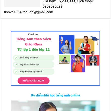
Giá bán: 15,200,000, Điện thoại:
0909090622,
tinhvo1984.trieuan@gmail.com