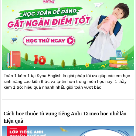
Toán 1 kèm 1 tại Kyna English là giải pháp tối ưu giúp các em học
sinh nâng cao kiến thức và tự tin hơn trong môn học này: 1 thầy
kèm 1 trò: hiệu quả nhanh nhất, giỏi toán vượt bậc
Cách học thuộc từ vựng tiếng Anh: 12 mẹo học nhớ lâu
hiệu quả