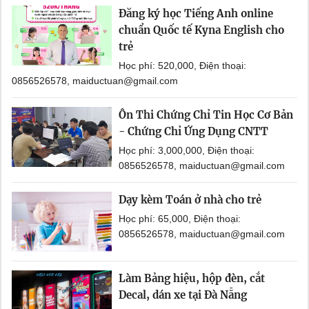
Đăng ký học Tiếng Anh online
chuẩn Quốc tế Kyna English cho
trẻ
Học phí: 520,000, Điện thoại:
0856526578, maiductuan@gmail.com
Ôn Thi Chứng Chỉ Tin Học Cơ Bản
- Chứng Chỉ Ứng Dụng CNTT
Học phí: 3,000,000, Điện thoại:
0856526578, maiductuan@gmail.com
Dạy kèm Toán ở nhà cho trẻ
Học phí: 65,000, Điện thoại:
0856526578, maiductuan@gmail.com
Làm Bảng hiệu, hộp đèn, cắt
Decal, dán xe tại Đà Nẵng