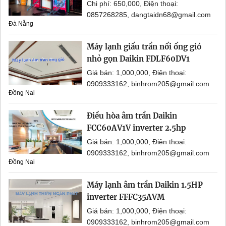
Chi phí: 650,000, Điện thoại:
0857268285, dangtaidn68@gmail.com
Đà Nẵng
Máy lạnh giấu trần nối ống gió
nhỏ gọn Daikin FDLF60DV1
Giá bán: 1,000,000, Điện thoại:
0909333162, binhrom205@gmail.com
Đồng Nai
Điều hòa âm trần Daikin
FCC60AV1V inverter 2.5hp
Giá bán: 1,000,000, Điện thoại:
0909333162, binhrom205@gmail.com
Đồng Nai
Máy lạnh âm trần Daikin 1.5HP
inverter FFFC35AVM
Giá bán: 1,000,000, Điện thoại:
0909333162, binhrom205@gmail.com