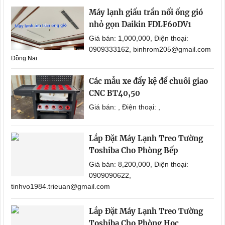
Máy lạnh giấu trần nối ống gió
nhỏ gọn Daikin FDLF60DV1
Giá bán: 1,000,000, Điện thoại:
0909333162, binhrom205@gmail.com
Đồng Nai
Các mẫu xe đẩy kệ để chuôi giao
CNC BT40,50
Giá bán: , Điện thoại: ,
Lắp Đặt Máy Lạnh Treo Tường
Toshiba Cho Phòng Bếp
Giá bán: 8,200,000, Điện thoại:
0909090622,
tinhvo1984.trieuan@gmail.com
Lắp Đặt Máy Lạnh Treo Tường
Toshiba Cho Phòng Học