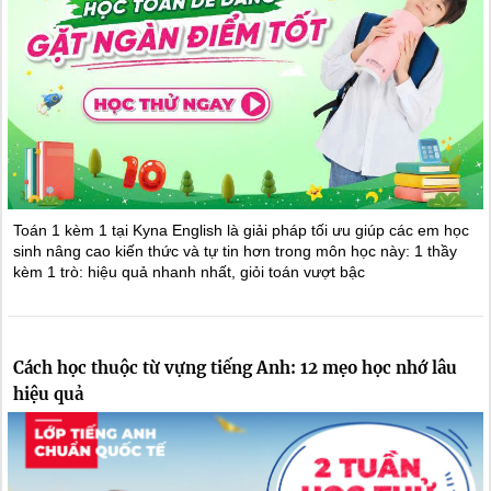
Toán 1 kèm 1 tại Kyna English là giải pháp tối ưu giúp các em học
sinh nâng cao kiến thức và tự tin hơn trong môn học này: 1 thầy
kèm 1 trò: hiệu quả nhanh nhất, giỏi toán vượt bậc
Cách học thuộc từ vựng tiếng Anh: 12 mẹo học nhớ lâu
hiệu quả