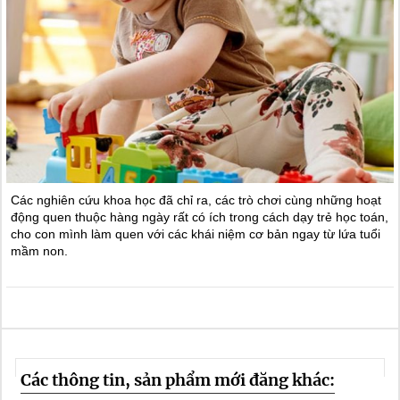
Các nghiên cứu khoa học đã chỉ ra, các trò chơi cùng những hoạt
động quen thuộc hàng ngày rất có ích trong cách dạy trẻ học toán,
cho con mình làm quen với các khái niệm cơ bản ngay từ lứa tuổi
mầm non.
Các thông tin, sản phẩm mới đăng khác: