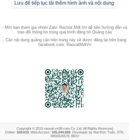
Lưu để tiếp tục tải thêm hình ảnh và nội dung
- Mời bạn tham gia nhóm Zalo: RaoVat.Mdt.Vn để tiện hướng dẫn và
trao đổi thông tin trong quá trình đăng tin Quảng cáo
- Các nội dung quảng cáo trên trang này sẽ được đăng lại trên trang
facebook.com: RaovatMdtVn
Copyright © 2015 raovat.vn38.com Co.,Ltd. All Rights Reserved
Online:
169.610
, Web Access:
105.244.668
. Developer by Mai Đức Tuấn, STK:
8856526578, BIDV