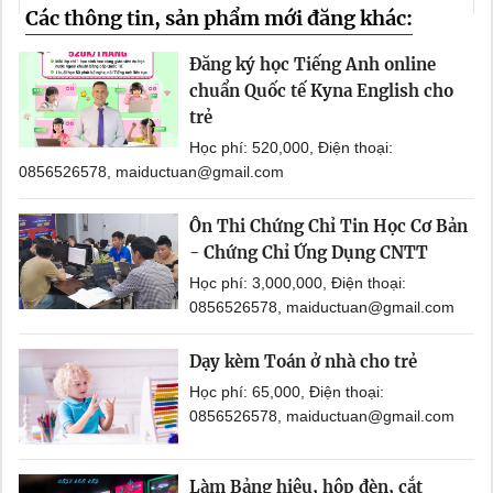
Các thông tin, sản phẩm mới đăng khác:
Đăng ký học Tiếng Anh online
chuẩn Quốc tế Kyna English cho
trẻ
Học phí: 520,000, Điện thoại:
0856526578, maiductuan@gmail.com
Ôn Thi Chứng Chỉ Tin Học Cơ Bản
- Chứng Chỉ Ứng Dụng CNTT
Học phí: 3,000,000, Điện thoại:
0856526578, maiductuan@gmail.com
Dạy kèm Toán ở nhà cho trẻ
Học phí: 65,000, Điện thoại:
0856526578, maiductuan@gmail.com
Làm Bảng hiệu, hộp đèn, cắt