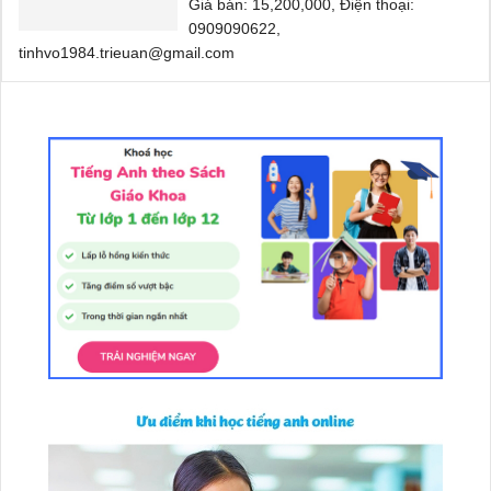
Giá bán: 15,200,000, Điện thoại:
0909090622,
tinhvo1984.trieuan@gmail.com