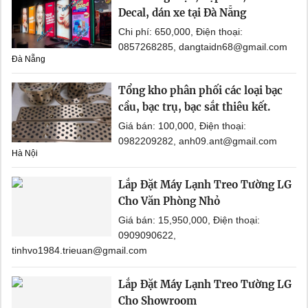
Decal, dán xe tại Đà Nẵng
Chi phí: 650,000, Điện thoại:
0857268285, dangtaidn68@gmail.com
Đà Nẵng
Tổng kho phân phối các loại bạc
cầu, bạc trụ, bạc sắt thiêu kết.
Giá bán: 100,000, Điện thoại:
0982209282, anh09.ant@gmail.com
Hà Nội
Lắp Đặt Máy Lạnh Treo Tường LG
Cho Văn Phòng Nhỏ
Giá bán: 15,950,000, Điện thoại:
0909090622,
tinhvo1984.trieuan@gmail.com
Lắp Đặt Máy Lạnh Treo Tường LG
Cho Showroom