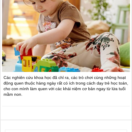
Các nghiên cứu khoa học đã chỉ ra, các trò chơi cùng những hoạt
động quen thuộc hàng ngày rất có ích trong cách dạy trẻ học toán,
cho con mình làm quen với các khái niệm cơ bản ngay từ lứa tuổi
mầm non.