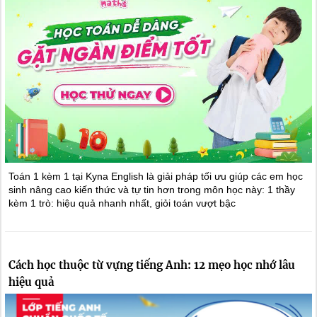
Toán 1 kèm 1 tại Kyna English là giải pháp tối ưu giúp các em học
sinh nâng cao kiến thức và tự tin hơn trong môn học này: 1 thầy
kèm 1 trò: hiệu quả nhanh nhất, giỏi toán vượt bậc
Cách học thuộc từ vựng tiếng Anh: 12 mẹo học nhớ lâu
hiệu quả