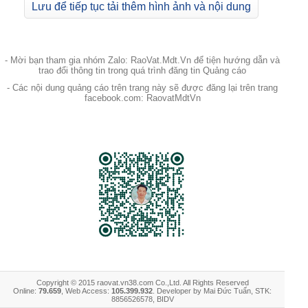
Lưu để tiếp tục tải thêm hình ảnh và nội dung
- Mời bạn tham gia nhóm Zalo: RaoVat.Mdt.Vn để tiện hướng dẫn và
trao đổi thông tin trong quá trình đăng tin Quảng cáo
- Các nội dung quảng cáo trên trang này sẽ được đăng lại trên trang
facebook.com: RaovatMdtVn
Copyright © 2015 raovat.vn38.com Co.,Ltd. All Rights Reserved
Online:
79.659
, Web Access:
105.399.932
. Developer by Mai Đức Tuấn, STK:
8856526578, BIDV