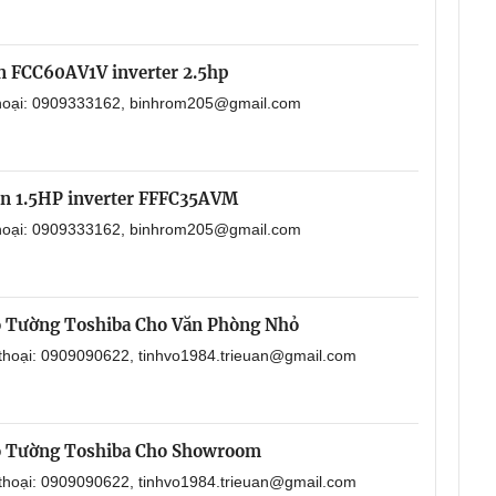
in FCC60AV1V inverter 2.5hp
 thoại: 0909333162, binhrom205@gmail.com
in 1.5HP inverter FFFC35AVM
 thoại: 0909333162, binhrom205@gmail.com
o Tường Toshiba Cho Văn Phòng Nhỏ
 thoại: 0909090622, tinhvo1984.trieuan@gmail.com
o Tường Toshiba Cho Showroom
 thoại: 0909090622, tinhvo1984.trieuan@gmail.com