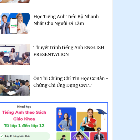
Học Tiếng Anh Tiến Bộ Nhanh
Nhất Cho Người Đi Làm
Thuyết trình tiếng Anh ENGLISH
PRESENTATION
Ôn Thi Chứng Chỉ Tin Học Cơ Bản -
Chứng Chỉ Ứng Dụng CNTT