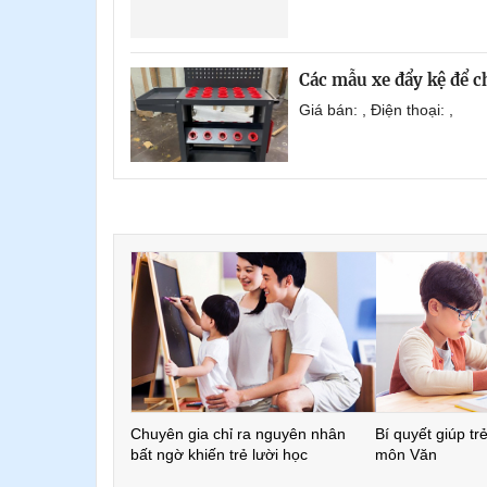
Các mẫu xe đẩy kệ để 
Giá bán: , Điện thoại: ,
Chuyên gia chỉ ra nguyên nhân
Bí quyết giúp tr
bất ngờ khiến trẻ lười học
môn Văn