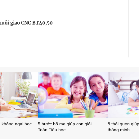
chuôi giao CNC BT40,50
ẻ không ngại học
5 bước bố mẹ giúp con giỏi
8 thói quen giúp 
Toán Tiểu học
thông minh