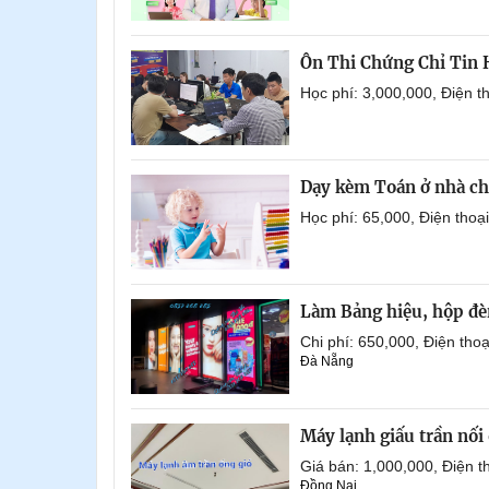
Ôn Thi Chứng Chỉ Tin
Học phí: 3,000,000, Điện 
Dạy kèm Toán ở nhà ch
Học phí: 65,000, Điện tho
Làm Bảng hiệu, hộp đèn
Chi phí: 650,000, Điện th
Đà Nẵng
Máy lạnh giấu trần nố
Giá bán: 1,000,000, Điện
Đồng Nai