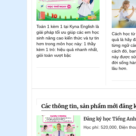
Toán 1 kèm 1 tại Kyna English là
giải pháp tối ưu giúp các em học
Cách học từ
sinh nâng cao kiến thức và tự tin
quả là hãy đ
hơn trong môn học này: 1 thầy
từng ngữ cản
kèm 1 trò: hiệu quả nhanh nhất,
cách đó, bạn
giỏi toán vượt bậc
này được sử
đời sống hà
lâu hơn.
Các thông tin, sản phẩm mới đăng 
Đăng ký học Tiếng Anh 
Học phí: 520,000, Điện th