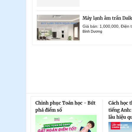
Máy lạnh âm trần Dai
Giá bán: 1,000,000, Điện
Bình Dương
Chinh phục Toán học - Bứt
Cách học 
phá điểm số
tiếng Anh:
lâu hiệu q