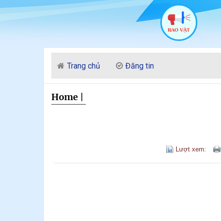
Trang chủ
Đăng tin
Home
|
Lượt xem: