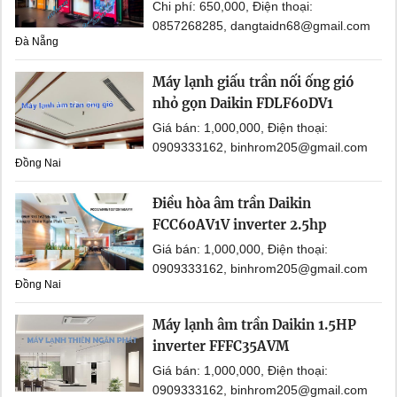
Chi phí: 650,000, Điện thoại:
0857268285, dangtaidn68@gmail.com
Đà Nẵng
Máy lạnh giấu trần nối ống gió
nhỏ gọn Daikin FDLF60DV1
Giá bán: 1,000,000, Điện thoại:
0909333162, binhrom205@gmail.com
Đồng Nai
Điều hòa âm trần Daikin
FCC60AV1V inverter 2.5hp
Giá bán: 1,000,000, Điện thoại:
0909333162, binhrom205@gmail.com
Đồng Nai
Máy lạnh âm trần Daikin 1.5HP
inverter FFFC35AVM
Giá bán: 1,000,000, Điện thoại:
0909333162, binhrom205@gmail.com