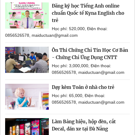
Đăng ký học Tiếng Anh online
chuẩn Quốc tế Kyna English cho
trẻ
Học phí: 520,000, Điện thoại:
0856526578, maiductuan@gmail.com
Ôn Thi Chứng Chỉ Tin Học Cơ Bản
- Chứng Chỉ Ứng Dụng CNTT
Học phí: 3,000,000, Điện thoại:
0856526578, maiductuan@gmail.com
Dạy kèm Toán ở nhà cho trẻ
Học phí: 65,000, Điện thoại:
0856526578, maiductuan@gmail.com
Làm Bảng hiệu, hộp đèn, cắt
Decal, dán xe tại Đà Nẵng