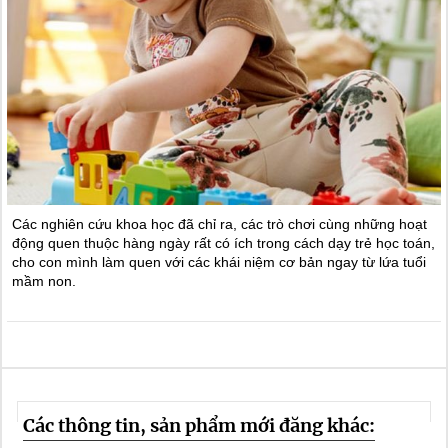
Các nghiên cứu khoa học đã chỉ ra, các trò chơi cùng những hoạt
động quen thuộc hàng ngày rất có ích trong cách dạy trẻ học toán,
cho con mình làm quen với các khái niệm cơ bản ngay từ lứa tuổi
mầm non.
Các thông tin, sản phẩm mới đăng khác: