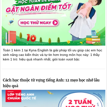
Toán 1 kèm 1 tại Kyna English là giải pháp tối ưu giúp các em học
sinh nâng cao kiến thức và tự tin hơn trong môn học này: 1 thầy
kèm 1 trò: hiệu quả nhanh nhất, giỏi toán vượt bậc
Cách học thuộc từ vựng tiếng Anh: 12 mẹo học nhớ lâu
hiệu quả