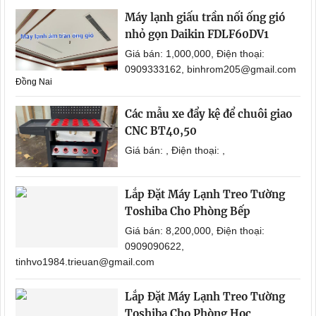
Máy lạnh giấu trần nối ống gió
nhỏ gọn Daikin FDLF60DV1
Giá bán: 1,000,000, Điện thoại:
0909333162, binhrom205@gmail.com
Đồng Nai
Các mẫu xe đẩy kệ để chuôi giao
CNC BT40,50
Giá bán: , Điện thoại: ,
Lắp Đặt Máy Lạnh Treo Tường
Toshiba Cho Phòng Bếp
Giá bán: 8,200,000, Điện thoại:
0909090622,
tinhvo1984.trieuan@gmail.com
Lắp Đặt Máy Lạnh Treo Tường
Toshiba Cho Phòng Học