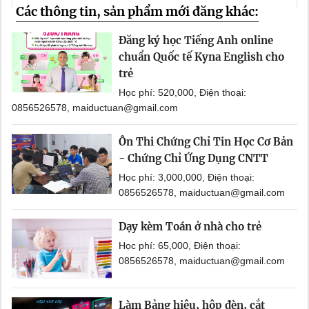
Các thông tin, sản phẩm mới đăng khác:
Đăng ký học Tiếng Anh online
chuẩn Quốc tế Kyna English cho
trẻ
Học phí: 520,000, Điện thoại:
0856526578, maiductuan@gmail.com
Ôn Thi Chứng Chỉ Tin Học Cơ Bản
- Chứng Chỉ Ứng Dụng CNTT
Học phí: 3,000,000, Điện thoại:
0856526578, maiductuan@gmail.com
Dạy kèm Toán ở nhà cho trẻ
Học phí: 65,000, Điện thoại:
0856526578, maiductuan@gmail.com
Làm Bảng hiệu, hộp đèn, cắt