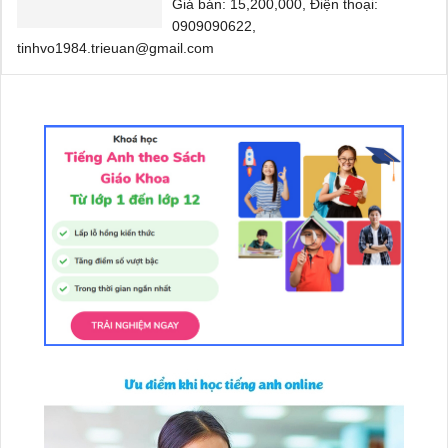
Giá bán: 15,200,000, Điện thoại:
0909090622,
tinhvo1984.trieuan@gmail.com