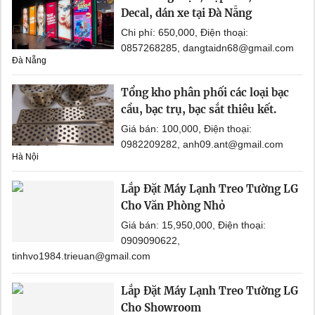
Decal, dán xe tại Đà Nẵng
Chi phí: 650,000, Điện thoại:
0857268285, dangtaidn68@gmail.com
Đà Nẵng
Tổng kho phân phối các loại bạc
cầu, bạc trụ, bạc sắt thiêu kết.
Giá bán: 100,000, Điện thoại:
0982209282, anh09.ant@gmail.com
Hà Nội
Lắp Đặt Máy Lạnh Treo Tường LG
Cho Văn Phòng Nhỏ
Giá bán: 15,950,000, Điện thoại:
0909090622,
tinhvo1984.trieuan@gmail.com
Lắp Đặt Máy Lạnh Treo Tường LG
Cho Showroom