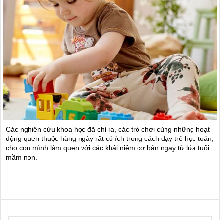
Các nghiên cứu khoa học đã chỉ ra, các trò chơi cùng những hoạt
động quen thuộc hàng ngày rất có ích trong cách dạy trẻ học toán,
cho con mình làm quen với các khái niệm cơ bản ngay từ lứa tuổi
mầm non.