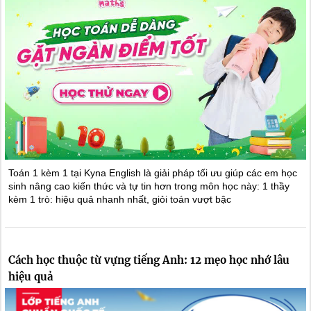
Toán 1 kèm 1 tại Kyna English là giải pháp tối ưu giúp các em học
sinh nâng cao kiến thức và tự tin hơn trong môn học này: 1 thầy
kèm 1 trò: hiệu quả nhanh nhất, giỏi toán vượt bậc
Cách học thuộc từ vựng tiếng Anh: 12 mẹo học nhớ lâu
hiệu quả