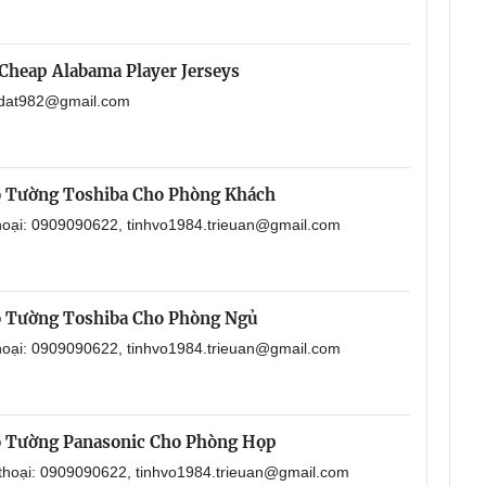
Cheap Alabama Player Jerseys
aodat982@gmail.com
o Tường Toshiba Cho Phòng Khách
thoại: 0909090622, tinhvo1984.trieuan@gmail.com
o Tường Toshiba Cho Phòng Ngủ
thoại: 0909090622, tinhvo1984.trieuan@gmail.com
o Tường Panasonic Cho Phòng Họp
 thoại: 0909090622, tinhvo1984.trieuan@gmail.com