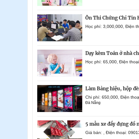
Ôn Thi Chứng Chỉ Tin
Học phí: 3,000,000, Điện 
Dạy kèm Toán ở nhà ch
Học phí: 65,000, Điện tho
Làm Bảng hiệu, hộp đèn
Chi phí: 650,000, Điện th
Đà Nẵng
5 mẫu xe đẩy đựng đồ 
Giá bán: , Điện thoại: 0