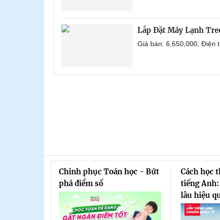
Lắp Đặt Máy Lạnh Tre
Giá bán: 6,650,000, Điện
Chinh phục Toán học - Bứt
Cách học 
phá điểm số
tiếng Anh:
lâu hiệu q