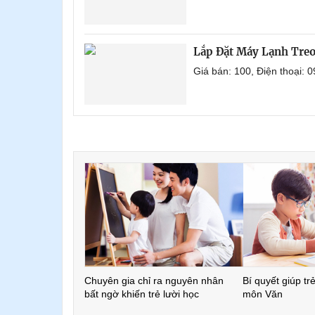
Lắp Đặt Máy Lạnh Tre
Giá bán: 100, Điện thoại:
Chuyên gia chỉ ra nguyên nhân
Bí quyết giúp tr
bất ngờ khiến trẻ lười học
môn Văn