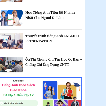
Học Tiếng Anh Tiến Bộ Nhanh
Nhất Cho Người Đi Làm
Thuyết trình tiếng Anh ENGLISH
PRESENTATION
Ôn Thi Chứng Chỉ Tin Học Cơ Bản -
Chứng Chỉ Ứng Dụng CNTT