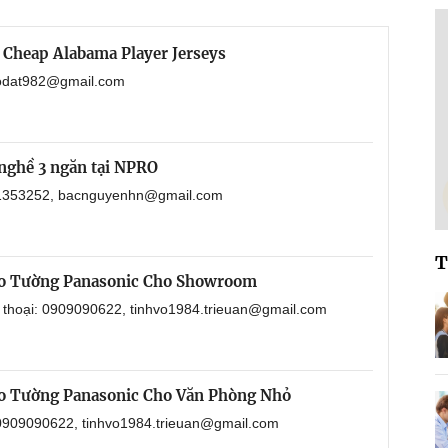
 Cheap Alabama Player Jerseys
haodat982@gmail.com
nghề 3 ngăn tại NPRO
901353252, bacnguyenhn@gmail.com
T
eo Tường Panasonic Cho Showroom
n thoại: 0909090622, tinhvo1984.trieuan@gmail.com
o Tường Panasonic Cho Văn Phòng Nhỏ
: 0909090622, tinhvo1984.trieuan@gmail.com