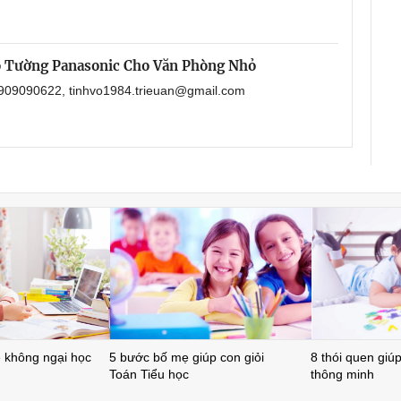
o Tường Panasonic Cho Văn Phòng Nhỏ
 0909090622, tinhvo1984.trieuan@gmail.com
ẻ không ngại học
5 bước bố mẹ giúp con giỏi
8 thói quen giúp 
Toán Tiểu học
thông minh