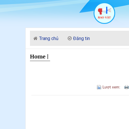
Trang chủ
Đăng tin
Home
|
Lượt xem: