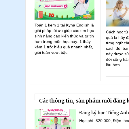
Toán 1 kèm 1 tại Kyna English là
giải pháp tối ưu giúp các em học
Cách học từ
sinh nâng cao kiến thức và tự tin
quả là hãy đ
hơn trong môn học này: 1 thầy
từng ngữ cản
kèm 1 trò: hiệu quả nhanh nhất,
cách đó, bạn
giỏi toán vượt bậc
này được sử
đời sống hà
lâu hơn.
Các thông tin, sản phẩm mới đăng 
Đăng ký học Tiếng Anh 
Học phí: 520,000, Điện th