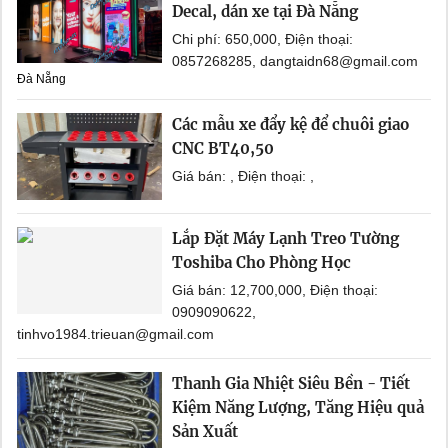
Decal, dán xe tại Đà Nẵng
Chi phí: 650,000, Điện thoại:
0857268285, dangtaidn68@gmail.com
Đà Nẵng
Các mẫu xe đẩy kệ để chuôi giao
CNC BT40,50
Giá bán: , Điện thoại: ,
Lắp Đặt Máy Lạnh Treo Tường
Toshiba Cho Phòng Học
Giá bán: 12,700,000, Điện thoại:
0909090622,
tinhvo1984.trieuan@gmail.com
Thanh Gia Nhiệt Siêu Bền - Tiết
Kiệm Năng Lượng, Tăng Hiệu quả
Sản Xuất