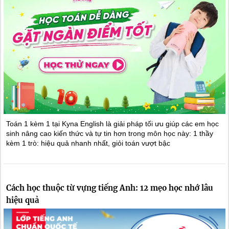
Toán 1 kèm 1 tại Kyna English là giải pháp tối ưu giúp các em học
sinh nâng cao kiến thức và tự tin hơn trong môn học này: 1 thầy
kèm 1 trò: hiệu quả nhanh nhất, giỏi toán vượt bậc
Cách học thuộc từ vựng tiếng Anh: 12 mẹo học nhớ lâu
hiệu quả