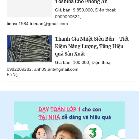
Toshiba Cho Phòng Ăn
Giá bán: 9,850,000, Điện thoại:
0909090622,
tinhvo1984.trieuan@gmail.com
Thanh Gia Nhiệt Siêu Bền - Tiết
Kiệm Năng Lượng, Tăng Hiệu
quả Sản Xuất
Giá bán: 100,000, Điện thoại:
0982209282, anh09.ant@gmail.com
Hà Nội