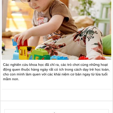
Các nghiên cứu khoa học đã chỉ ra, các trò chơi cùng những hoạt
động quen thuộc hàng ngày rất có ích trong cách dạy trẻ học toán,
cho con mình làm quen với các khái niệm cơ bản ngay từ lứa tuổi
mầm non.