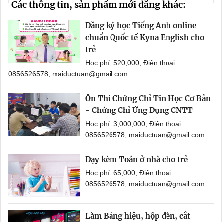
Các thông tin, sản phẩm mới đăng khác:
Đăng ký học Tiếng Anh online
chuẩn Quốc tế Kyna English cho
trẻ
Học phí: 520,000, Điện thoại:
0856526578, maiductuan@gmail.com
Ôn Thi Chứng Chỉ Tin Học Cơ Bản
- Chứng Chỉ Ứng Dụng CNTT
Học phí: 3,000,000, Điện thoại:
0856526578, maiductuan@gmail.com
Dạy kèm Toán ở nhà cho trẻ
Học phí: 65,000, Điện thoại:
0856526578, maiductuan@gmail.com
Làm Bảng hiệu, hộp đèn, cắt