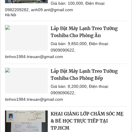
Giá bán: 100,000, Điện thoại:
0982209282, anh09.ant@gmail.com
Hà Nội
Lắp Đặt Máy Lạnh Treo Tường
Toshiba Cho Phòng Ăn
Giá bán: 9,850,000, Điện thoại:
0909090622,
tinhvo1984.trieuan@gmail.com
Lắp Đặt Máy Lạnh Treo Tường
Toshiba Cho Phòng Bếp
Giá bán: 8,200,000, Điện thoại:
0909090622,
tinhvo1984.trieuan@gmail.com
KHAI GIẢNG LỚP CHĂM SÓC MẸ
& BÉ HỌC TRỰC TIẾP TẠI
TP.HCM