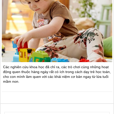
Các nghiên cứu khoa học đã chỉ ra, các trò chơi cùng những hoạt
động quen thuộc hàng ngày rất có ích trong cách dạy trẻ học toán,
cho con mình làm quen với các khái niệm cơ bản ngay từ lứa tuổi
mầm non.