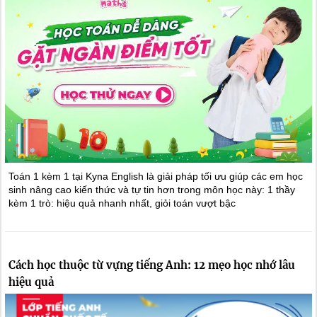
Toán 1 kèm 1 tại Kyna English là giải pháp tối ưu giúp các em học
sinh nâng cao kiến thức và tự tin hơn trong môn học này: 1 thầy
kèm 1 trò: hiệu quả nhanh nhất, giỏi toán vượt bậc
Cách học thuộc từ vựng tiếng Anh: 12 mẹo học nhớ lâu
hiệu quả