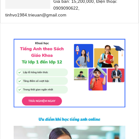
Giá bán: 15,200,000, Điện thoại:
0909090622,
tinhvo1984.trieuan@gmail.com