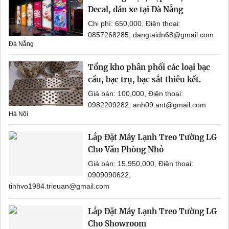
Decal, dán xe tại Đà Nẵng
Chi phí: 650,000, Điện thoại:
0857268285, dangtaidn68@gmail.com
Đà Nẵng
Tổng kho phân phối các loại bạc
cầu, bạc trụ, bạc sắt thiêu kết.
Giá bán: 100,000, Điện thoại:
0982209282, anh09.ant@gmail.com
Hà Nội
Lắp Đặt Máy Lạnh Treo Tường LG
Cho Văn Phòng Nhỏ
Giá bán: 15,950,000, Điện thoại:
0909090622,
tinhvo1984.trieuan@gmail.com
Lắp Đặt Máy Lạnh Treo Tường LG
Cho Showroom