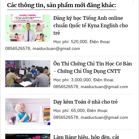
Các thông tin, sản phẩm mới đăng khác:
Đăng ký học Tiếng Anh online
chuẩn Quốc tế Kyna English cho
trẻ
Học phí: 520,000, Điện thoại:
0856526578, maiductuan@gmail.com
Ôn Thi Chứng Chỉ Tin Học Cơ Bản
- Chứng Chỉ Ứng Dụng CNTT
Học phí: 3,000,000, Điện thoại:
0856526578, maiductuan@gmail.com
Dạy kèm Toán ở nhà cho trẻ
Học phí: 65,000, Điện thoại:
0856526578, maiductuan@gmail.com
Làm Bảng hiệu, hộp đèn, cắt