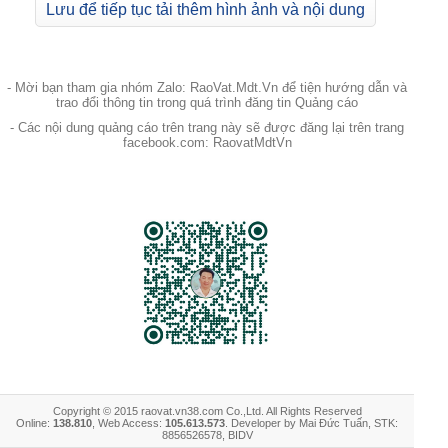
Lưu để tiếp tục tải thêm hình ảnh và nội dung
- Mời bạn tham gia nhóm Zalo: RaoVat.Mdt.Vn để tiện hướng dẫn và
trao đổi thông tin trong quá trình đăng tin Quảng cáo
- Các nội dung quảng cáo trên trang này sẽ được đăng lại trên trang
facebook.com: RaovatMdtVn
Copyright © 2015 raovat.vn38.com Co.,Ltd. All Rights Reserved
Online:
138.810
, Web Access:
105.613.573
. Developer by Mai Đức Tuấn, STK:
8856526578, BIDV