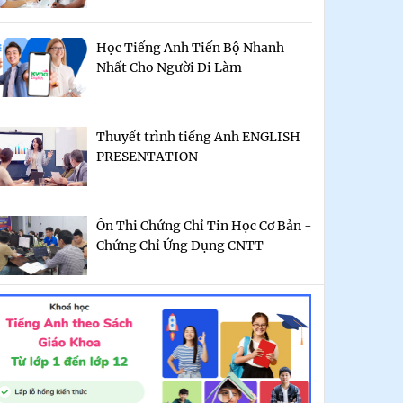
Học Tiếng Anh Tiến Bộ Nhanh
Nhất Cho Người Đi Làm
Thuyết trình tiếng Anh ENGLISH
PRESENTATION
Ôn Thi Chứng Chỉ Tin Học Cơ Bản -
Chứng Chỉ Ứng Dụng CNTT