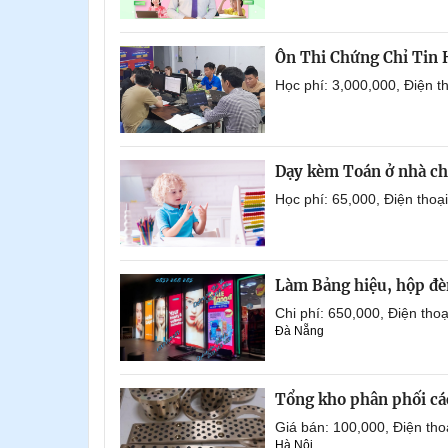
Ôn Thi Chứng Chỉ Tin
Học phí: 3,000,000, Điện 
Dạy kèm Toán ở nhà ch
Học phí: 65,000, Điện tho
Làm Bảng hiệu, hộp đèn
Chi phí: 650,000, Điện th
Đà Nẵng
Tổng kho phân phối các 
Giá bán: 100,000, Điện th
Hà Nội