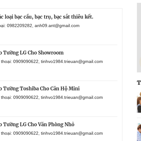
loại bạc cầu, bạc trụ, bạc sắt thiêu kết.
hoại: 0982209282, anh09.ant@gmail.com
eo Tường LG Cho Showroom
n thoại: 0909090622, tinhvo1984.trieuan@gmail.com
T
o Tường Toshiba Cho Căn Hộ Mini
n thoại: 0909090622, tinhvo1984.trieuan@gmail.com
o Tường LG Cho Văn Phòng Nhỏ
n thoại: 0909090622, tinhvo1984.trieuan@gmail.com