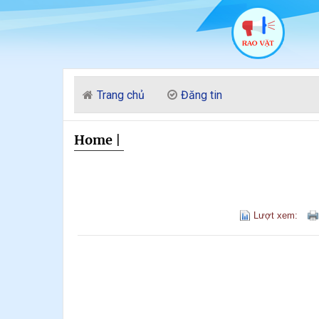
Trang chủ
Đăng tin
Home
|
Lượt xem: