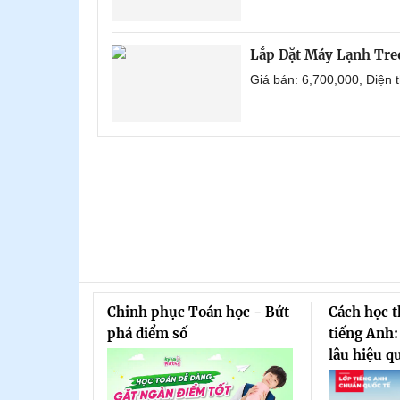
Lắp Đặt Máy Lạnh Tr
Giá bán: 6,700,000, Điện
Chinh phục Toán học - Bứt
Cách học 
phá điểm số
tiếng Anh:
lâu hiệu q