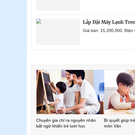
Lắp Đặt Máy Lạnh Treo
Giá bán: 15,200,000, Điện
Chuyên gia chỉ ra nguyên nhân
Bí quyết giúp tr
bất ngờ khiến trẻ lười học
môn Văn