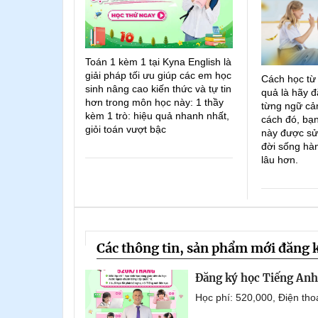
Toán 1 kèm 1 tại Kyna English là
giải pháp tối ưu giúp các em học
Cách học từ
sinh nâng cao kiến thức và tự tin
quả là hãy đ
hơn trong môn học này: 1 thầy
từng ngữ cản
kèm 1 trò: hiệu quả nhanh nhất,
cách đó, bạn
giỏi toán vượt bậc
này được sử
đời sống hà
lâu hơn.
Các thông tin, sản phẩm mới đăng 
Đăng ký học Tiếng Anh 
Học phí: 520,000, Điện th