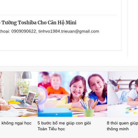
 Tường Toshiba Cho Căn Hộ Mini
 thoại: 0909090622, tinhvo1984.trieuan@gmail.com
ẻ không ngại học
5 bước bố mẹ giúp con giỏi
8 thói quen giúp 
Toán Tiểu học
thông minh