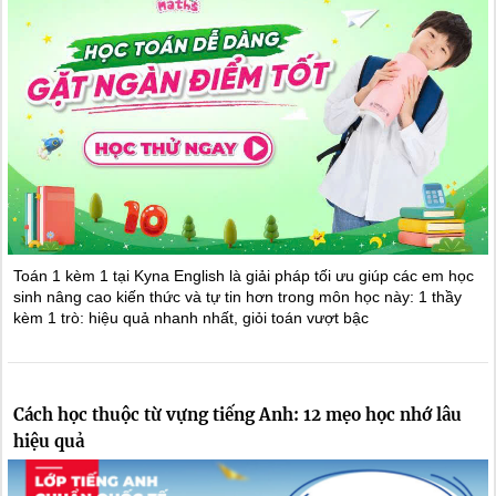
Toán 1 kèm 1 tại Kyna English là giải pháp tối ưu giúp các em học
sinh nâng cao kiến thức và tự tin hơn trong môn học này: 1 thầy
kèm 1 trò: hiệu quả nhanh nhất, giỏi toán vượt bậc
Cách học thuộc từ vựng tiếng Anh: 12 mẹo học nhớ lâu
hiệu quả