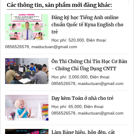
Các thông tin, sản phẩm mới đăng khác:
Đăng ký học Tiếng Anh online
chuẩn Quốc tế Kyna English cho
trẻ
Học phí: 520,000, Điện thoại:
0856526578, maiductuan@gmail.com
Ôn Thi Chứng Chỉ Tin Học Cơ Bản
- Chứng Chỉ Ứng Dụng CNTT
Học phí: 3,000,000, Điện thoại:
0856526578, maiductuan@gmail.com
Dạy kèm Toán ở nhà cho trẻ
Học phí: 65,000, Điện thoại:
0856526578, maiductuan@gmail.com
Làm Bảng hiệu, hộp đèn, cắt