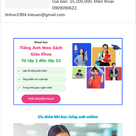
Giá bán: 15,200,000, Điện thoại:
0909090622,
tinhvo1984.trieuan@gmail.com