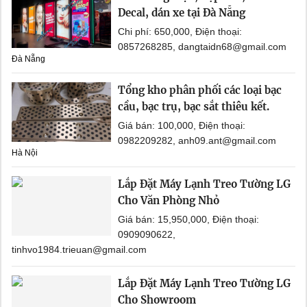
Decal, dán xe tại Đà Nẵng
Chi phí: 650,000, Điện thoại:
0857268285, dangtaidn68@gmail.com
Đà Nẵng
Tổng kho phân phối các loại bạc
cầu, bạc trụ, bạc sắt thiêu kết.
Giá bán: 100,000, Điện thoại:
0982209282, anh09.ant@gmail.com
Hà Nội
Lắp Đặt Máy Lạnh Treo Tường LG
Cho Văn Phòng Nhỏ
Giá bán: 15,950,000, Điện thoại:
0909090622,
tinhvo1984.trieuan@gmail.com
Lắp Đặt Máy Lạnh Treo Tường LG
Cho Showroom