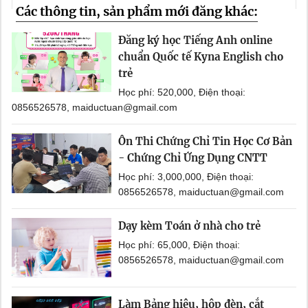
Các thông tin, sản phẩm mới đăng khác:
Đăng ký học Tiếng Anh online
chuẩn Quốc tế Kyna English cho
trẻ
Học phí: 520,000, Điện thoại:
0856526578, maiductuan@gmail.com
Ôn Thi Chứng Chỉ Tin Học Cơ Bản
- Chứng Chỉ Ứng Dụng CNTT
Học phí: 3,000,000, Điện thoại:
0856526578, maiductuan@gmail.com
Dạy kèm Toán ở nhà cho trẻ
Học phí: 65,000, Điện thoại:
0856526578, maiductuan@gmail.com
Làm Bảng hiệu, hộp đèn, cắt