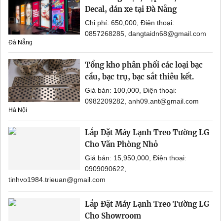
Decal, dán xe tại Đà Nẵng
Chi phí: 650,000, Điện thoại:
0857268285, dangtaidn68@gmail.com
Đà Nẵng
Tổng kho phân phối các loại bạc
cầu, bạc trụ, bạc sắt thiêu kết.
Giá bán: 100,000, Điện thoại:
0982209282, anh09.ant@gmail.com
Hà Nội
Lắp Đặt Máy Lạnh Treo Tường LG
Cho Văn Phòng Nhỏ
Giá bán: 15,950,000, Điện thoại:
0909090622,
tinhvo1984.trieuan@gmail.com
Lắp Đặt Máy Lạnh Treo Tường LG
Cho Showroom