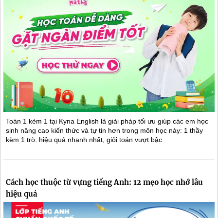
Toán 1 kèm 1 tại Kyna English là giải pháp tối ưu giúp các em học
sinh nâng cao kiến thức và tự tin hơn trong môn học này: 1 thầy
kèm 1 trò: hiệu quả nhanh nhất, giỏi toán vượt bậc
Cách học thuộc từ vựng tiếng Anh: 12 mẹo học nhớ lâu
hiệu quả