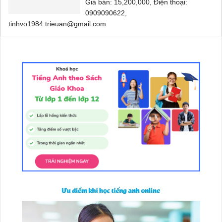
Giá bán: 15,200,000, Điện thoại:
0909090622,
tinhvo1984.trieuan@gmail.com