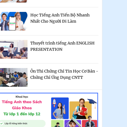
Học Tiếng Anh Tiến Bộ Nhanh
Nhất Cho Người Đi Làm
Thuyết trình tiếng Anh ENGLISH
PRESENTATION
Ôn Thi Chứng Chỉ Tin Học Cơ Bản -
Chứng Chỉ Ứng Dụng CNTT