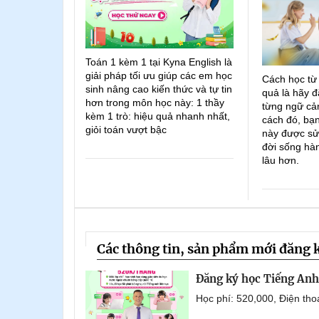
Toán 1 kèm 1 tại Kyna English là
giải pháp tối ưu giúp các em học
Cách học từ
sinh nâng cao kiến thức và tự tin
quả là hãy đ
hơn trong môn học này: 1 thầy
từng ngữ cản
kèm 1 trò: hiệu quả nhanh nhất,
cách đó, bạn
giỏi toán vượt bậc
này được sử
đời sống hà
lâu hơn.
Các thông tin, sản phẩm mới đăng 
Đăng ký học Tiếng Anh 
Học phí: 520,000, Điện th