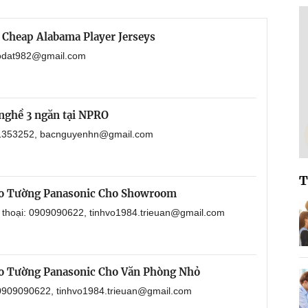
 Cheap Alabama Player Jerseys
haodat982@gmail.com
nghề 3 ngăn tại NPRO
901353252, bacnguyenhn@gmail.com
T
eo Tường Panasonic Cho Showroom
n thoại: 0909090622, tinhvo1984.trieuan@gmail.com
o Tường Panasonic Cho Văn Phòng Nhỏ
: 0909090622, tinhvo1984.trieuan@gmail.com