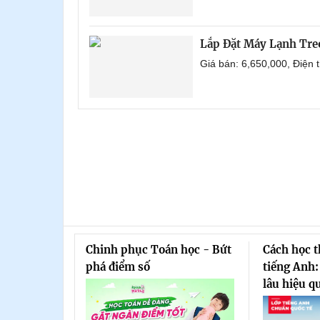
Lắp Đặt Máy Lạnh Tre
Giá bán: 6,650,000, Điện
Chinh phục Toán học - Bứt
Cách học 
phá điểm số
tiếng Anh:
lâu hiệu q