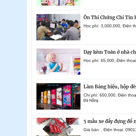
Ôn Thi Chứng Chỉ Tin
Học phí: 3,000,000, Điện 
Dạy kèm Toán ở nhà ch
Học phí: 65,000, Điện tho
Làm Bảng hiệu, hộp đèn
Chi phí: 650,000, Điện th
Đà Nẵng
5 mẫu xe đẩy đựng đồ 
Giá bán: , Điện thoại: 0