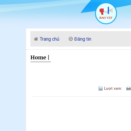
Trang chủ
Đăng tin
Home
|
Lượt xem: