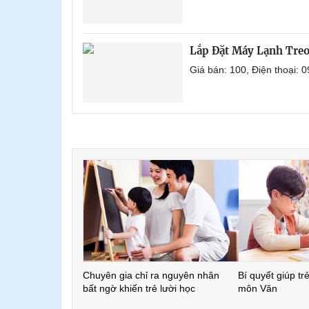
Lắp Đặt Máy Lạnh Tre
Giá bán: 100, Điện thoại:
Chuyên gia chỉ ra nguyên nhân
Bí quyết giúp tr
bất ngờ khiến trẻ lười học
môn Văn