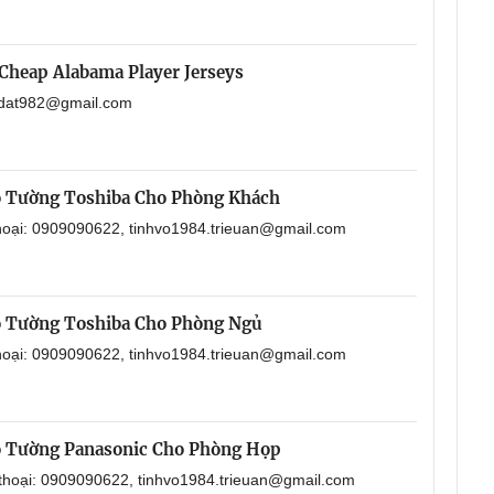
Cheap Alabama Player Jerseys
aodat982@gmail.com
o Tường Toshiba Cho Phòng Khách
thoại: 0909090622, tinhvo1984.trieuan@gmail.com
o Tường Toshiba Cho Phòng Ngủ
thoại: 0909090622, tinhvo1984.trieuan@gmail.com
o Tường Panasonic Cho Phòng Họp
 thoại: 0909090622, tinhvo1984.trieuan@gmail.com