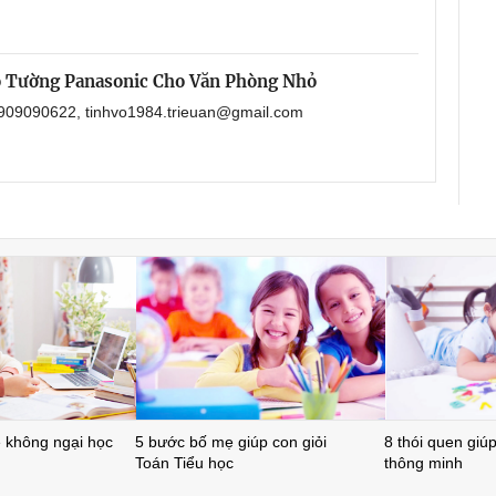
o Tường Panasonic Cho Văn Phòng Nhỏ
 0909090622, tinhvo1984.trieuan@gmail.com
ẻ không ngại học
5 bước bố mẹ giúp con giỏi
8 thói quen giúp 
Toán Tiểu học
thông minh