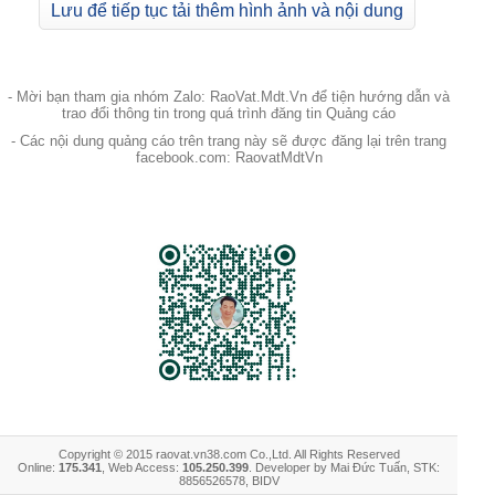
Lưu để tiếp tục tải thêm hình ảnh và nội dung
- Mời bạn tham gia nhóm Zalo: RaoVat.Mdt.Vn để tiện hướng dẫn và
trao đổi thông tin trong quá trình đăng tin Quảng cáo
- Các nội dung quảng cáo trên trang này sẽ được đăng lại trên trang
facebook.com: RaovatMdtVn
Copyright © 2015 raovat.vn38.com Co.,Ltd. All Rights Reserved
Online:
175.341
, Web Access:
105.250.399
. Developer by Mai Đức Tuấn, STK:
8856526578, BIDV