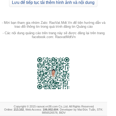
Lưu để tiếp tục tải thêm hình ảnh và nội dung
- Mời bạn tham gia nhóm Zalo: RaoVat.Mdt.Vn để tiện hướng dẫn và
trao đổi thông tin trong quá trình đăng tin Quảng cáo
- Các nội dung quảng cáo trên trang này sẽ được đăng lại trên trang
facebook.com: RaovatMdtVn
Copyright © 2015 raovat.vn38.com Co.,Ltd. All Rights Reserved
Online:
213.102
, Web Access:
106.002.604
. Developer by Mai Đức Tuấn, STK:
8856526578, BIDV