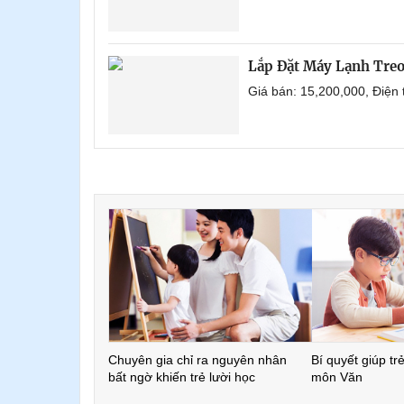
Lắp Đặt Máy Lạnh Treo
Giá bán: 15,200,000, Điện
Chuyên gia chỉ ra nguyên nhân
Bí quyết giúp tr
bất ngờ khiến trẻ lười học
môn Văn