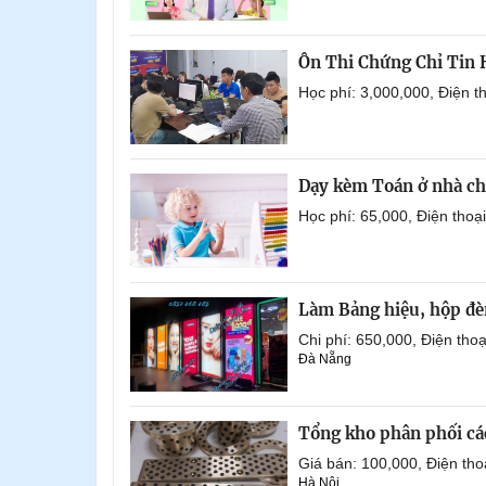
Ôn Thi Chứng Chỉ Tin
Học phí: 3,000,000, Điện 
Dạy kèm Toán ở nhà ch
Học phí: 65,000, Điện tho
Làm Bảng hiệu, hộp đèn
Chi phí: 650,000, Điện th
Đà Nẵng
Tổng kho phân phối các 
Giá bán: 100,000, Điện th
Hà Nội