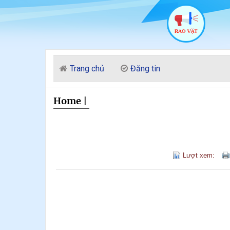
Trang chủ
Đăng tin
Home
|
Lượt xem: