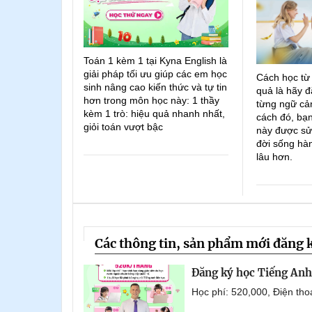
Toán 1 kèm 1 tại Kyna English là
giải pháp tối ưu giúp các em học
Cách học từ
sinh nâng cao kiến thức và tự tin
quả là hãy đ
hơn trong môn học này: 1 thầy
từng ngữ cản
kèm 1 trò: hiệu quả nhanh nhất,
cách đó, bạn
giỏi toán vượt bậc
này được sử
đời sống hà
lâu hơn.
Các thông tin, sản phẩm mới đăng 
Đăng ký học Tiếng Anh 
Học phí: 520,000, Điện th