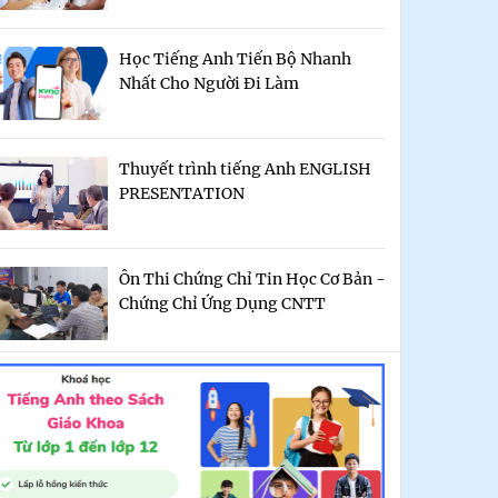
Học Tiếng Anh Tiến Bộ Nhanh
Nhất Cho Người Đi Làm
Thuyết trình tiếng Anh ENGLISH
PRESENTATION
Ôn Thi Chứng Chỉ Tin Học Cơ Bản -
Chứng Chỉ Ứng Dụng CNTT