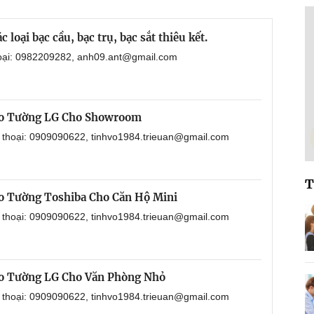
loại bạc cầu, bạc trụ, bạc sắt thiêu kết.
hoại: 0982209282, anh09.ant@gmail.com
eo Tường LG Cho Showroom
n thoại: 0909090622, tinhvo1984.trieuan@gmail.com
T
o Tường Toshiba Cho Căn Hộ Mini
n thoại: 0909090622, tinhvo1984.trieuan@gmail.com
o Tường LG Cho Văn Phòng Nhỏ
n thoại: 0909090622, tinhvo1984.trieuan@gmail.com