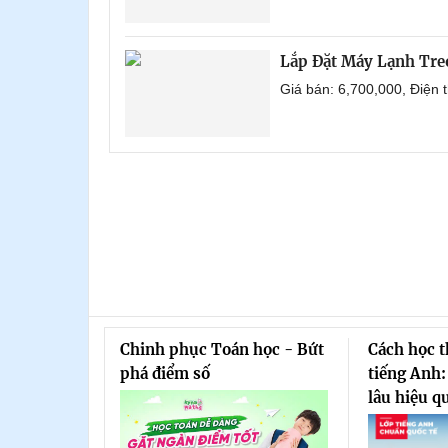
Lắp Đặt Máy Lạnh Tr
Giá bán: 6,700,000, Điện
Chinh phục Toán học - Bứt
Cách học 
phá điểm số
tiếng Anh:
lâu hiệu q