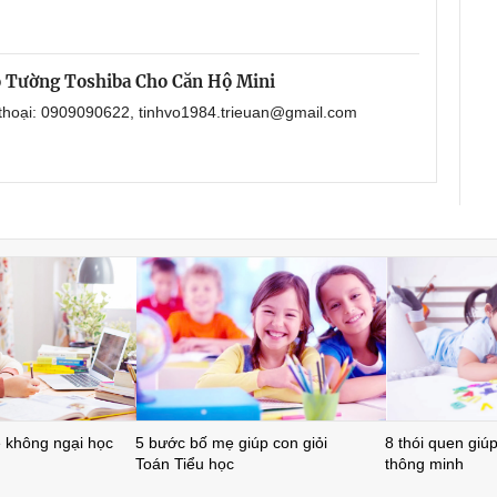
 Tường Toshiba Cho Căn Hộ Mini
 thoại: 0909090622, tinhvo1984.trieuan@gmail.com
ẻ không ngại học
5 bước bố mẹ giúp con giỏi
8 thói quen giúp 
Toán Tiểu học
thông minh