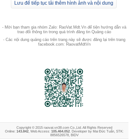
Lưu để tiếp tục tải thêm hình ảnh và nội dung
- Mời bạn tham gia nhóm Zalo: RaoVat.Mdt.Vn để tiện hướng dẫn và
trao đổi thông tin trong quá trình đăng tin Quảng cáo
- Các nội dung quảng cáo trên trang này sẽ được đăng lại trên trang
facebook.com: RaovatMdtVn
Copyright © 2015 raovat.vn38.com Co.,Ltd. All Rights Reserved
Online:
143.842
, Web Access:
105.464.052
. Developer by Mai Đức Tuấn, STK:
8856526578, BIDV