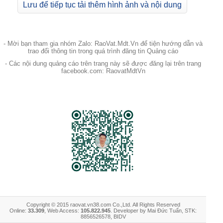
Lưu để tiếp tục tải thêm hình ảnh và nội dung
- Mời bạn tham gia nhóm Zalo: RaoVat.Mdt.Vn để tiện hướng dẫn và
trao đổi thông tin trong quá trình đăng tin Quảng cáo
- Các nội dung quảng cáo trên trang này sẽ được đăng lại trên trang
facebook.com: RaovatMdtVn
Copyright © 2015 raovat.vn38.com Co.,Ltd. All Rights Reserved
Online:
33.309
, Web Access:
105.822.945
. Developer by Mai Đức Tuấn, STK:
8856526578, BIDV